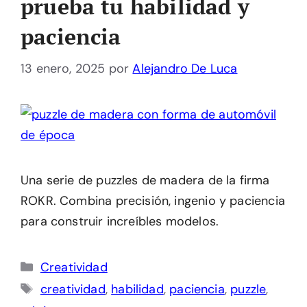
prueba tu habilidad y
paciencia
13 enero, 2025
por
Alejandro De Luca
Una serie de puzzles de madera de la firma
ROKR. Combina precisión, ingenio y paciencia
para construir increíbles modelos.
Categorías
Creatividad
Etiquetas
creatividad
,
habilidad
,
paciencia
,
puzzle
,