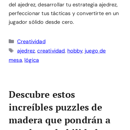
del ajedrez, desarrollar tu estrategia ajedrez,
perfeccionar tus tácticas y convertirte en un
jugador sólido desde cero.
Categorías
Creatividad
Etiquetas
ajedrez
,
creatividad
,
hobby
,
juego de
mesa
,
lógica
Descubre estos
increíbles puzzles de
madera que pondrán a