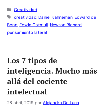
Categorías
Creatividad
Etiquetas
creatividad
,
Daniel Kahneman
,
Edward de
Bono
,
Edwin Catmull
,
Newton Richard
,
pensamiento lateral
Los 7 tipos de
inteligencia. Mucho más
allá del cociente
intelectual
28 abril, 2019
por
Alejandro De Luca