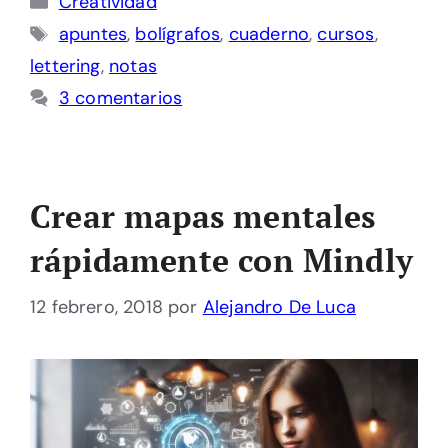
Creatividad
Etiquetas
apuntes
,
bolígrafos
,
cuaderno
,
cursos
,
lettering
,
notas
3 comentarios
Crear mapas mentales
rápidamente con Mindly
12 febrero, 2018
por
Alejandro De Luca