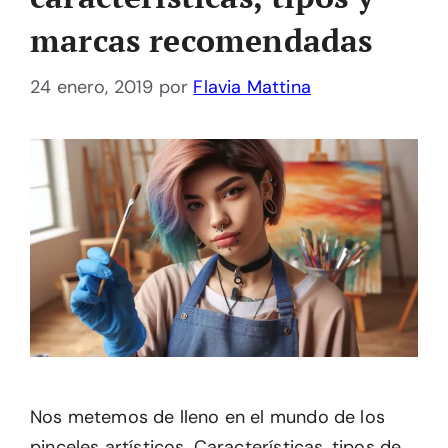
marcas recomendadas
24 enero, 2019
por
Flavia Mattina
Nos metemos de lleno en el mundo de los
pinceles artísticos. Características, tipos de