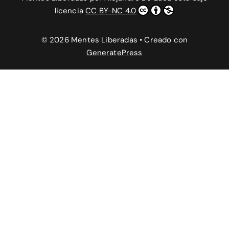
licencia
CC BY-NC 4.0
© 2026 Mentes Liberadas
• Creado con
GeneratePress