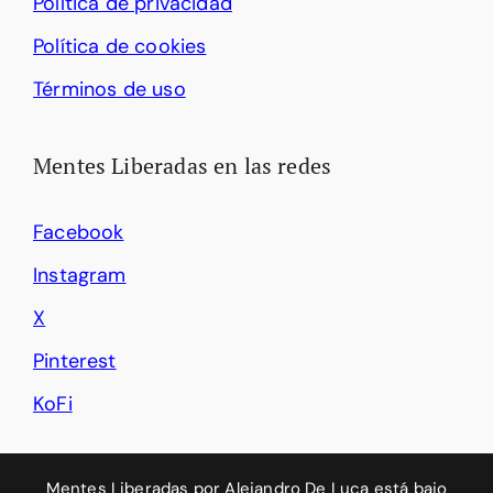
Política de privacidad
Política de cookies
Términos de uso
Mentes Liberadas en las redes
Facebook
Instagram
X
Pinterest
KoFi
Mentes Liberadas
por
Alejandro De Luca
está bajo