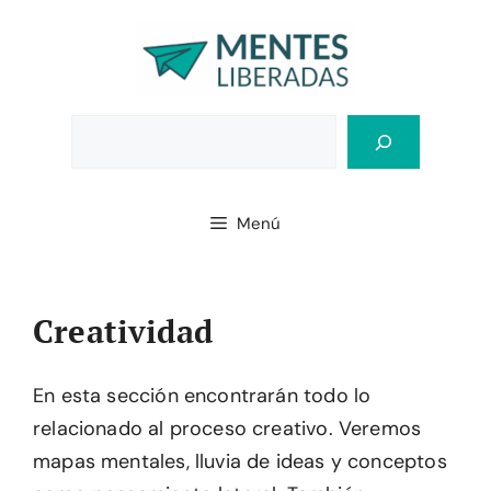
Saltar
al
contenido
Bus
Menú
Creatividad
En esta sección encontrarán todo lo
relacionado al proceso creativo. Veremos
mapas mentales, lluvia de ideas y conceptos