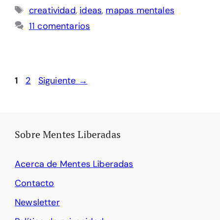
Etiquetas
creatividad
,
ideas
,
mapas mentales
11 comentarios
Página
Página
1
2
Siguiente
→
Sobre Mentes Liberadas
Acerca de Mentes Liberadas
Contacto
Newsletter