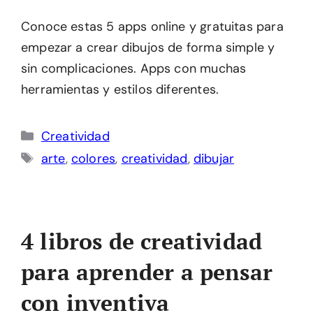
Conoce estas 5 apps online y gratuitas para
empezar a crear dibujos de forma simple y
sin complicaciones. Apps con muchas
herramientas y estilos diferentes.
Categorías
Creatividad
Etiquetas
arte
,
colores
,
creatividad
,
dibujar
4 libros de creatividad
para aprender a pensar
con inventiva