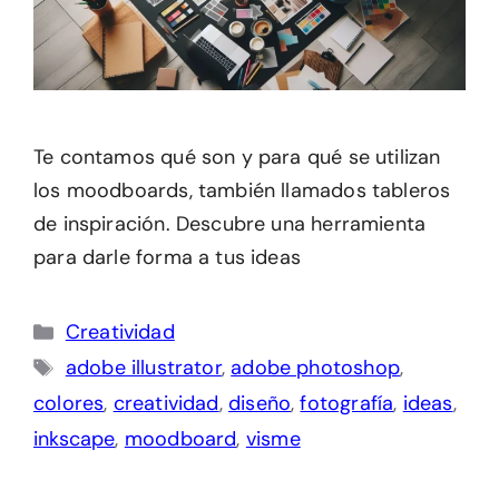
Te contamos qué son y para qué se utilizan
los moodboards, también llamados tableros
de inspiración. Descubre una herramienta
para darle forma a tus ideas
Categorías
Creatividad
Etiquetas
adobe illustrator
,
adobe photoshop
,
colores
,
creatividad
,
diseño
,
fotografía
,
ideas
,
inkscape
,
moodboard
,
visme