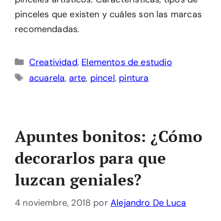
pinceles que existen y cuáles son las marcas
recomendadas.
Categorías
Creatividad
,
Elementos de estudio
Etiquetas
acuarela
,
arte
,
pincel
,
pintura
Apuntes bonitos: ¿Cómo
decorarlos para que
luzcan geniales?
4 noviembre, 2018
por
Alejandro De Luca