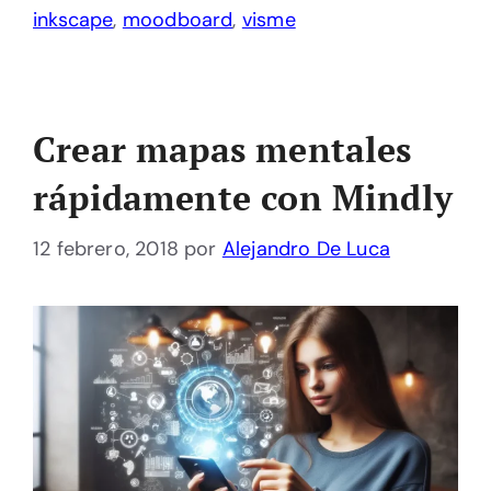
inkscape
,
moodboard
,
visme
Crear mapas mentales
rápidamente con Mindly
12 febrero, 2018
por
Alejandro De Luca