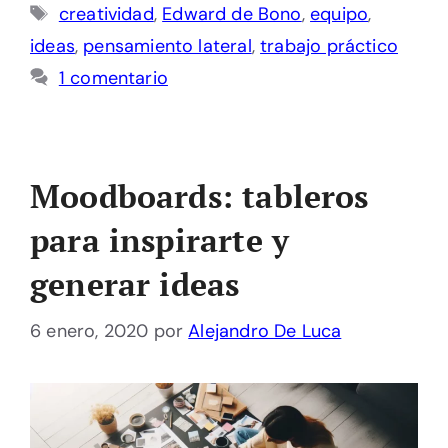
Etiquetas
creatividad
,
Edward de Bono
,
equipo
,
ideas
,
pensamiento lateral
,
trabajo práctico
1 comentario
Moodboards: tableros
para inspirarte y
generar ideas
6 enero, 2020
por
Alejandro De Luca