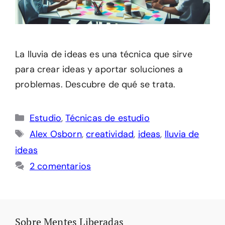
La lluvia de ideas es una técnica que sirve
para crear ideas y aportar soluciones a
problemas. Descubre de qué se trata.
Categorías
Estudio
,
Técnicas de estudio
Etiquetas
Alex Osborn
,
creatividad
,
ideas
,
lluvia de
ideas
2 comentarios
Sobre Mentes Liberadas