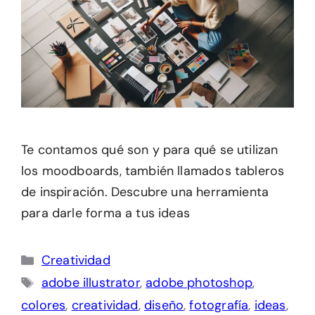
Te contamos qué son y para qué se utilizan
los moodboards, también llamados tableros
de inspiración. Descubre una herramienta
para darle forma a tus ideas
Categorías
Creatividad
Etiquetas
adobe illustrator
,
adobe photoshop
,
colores
,
creatividad
,
diseño
,
fotografía
,
ideas
,