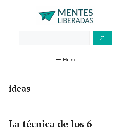
Saltar
al
contenido
Bus
Menú
ideas
La técnica de los 6