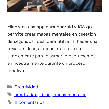
Mindly es una app para Android y iOS que
permite crear mapas mentales en cuestión
de segundos. Ideal para utilizar al hacer una
lluvia de ideas, al resumir un texto o
simplemente para plasmar lo que tenemos
en nuestra mente durante un proceso
creativo.
Categorías
Creatividad
Etiquetas
creatividad
,
ideas
,
mapas mentales
11 comentarios