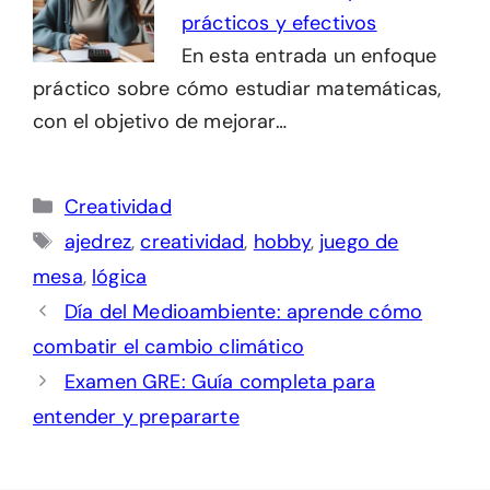
prácticos y efectivos
En esta entrada un enfoque
práctico sobre cómo estudiar matemáticas,
con el objetivo de mejorar…
Categorías
Creatividad
Etiquetas
ajedrez
,
creatividad
,
hobby
,
juego de
mesa
,
lógica
Día del Medioambiente: aprende cómo
combatir el cambio climático
Examen GRE: Guía completa para
entender y prepararte