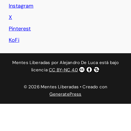
Instagram
X
Pinterest
KoFi
Mentes Liberadas
por
Alejandro De Luca
está bajo
licencia
CC BY-NC 4.0
© 2026 Mentes Liberadas
• Creado con
GeneratePress