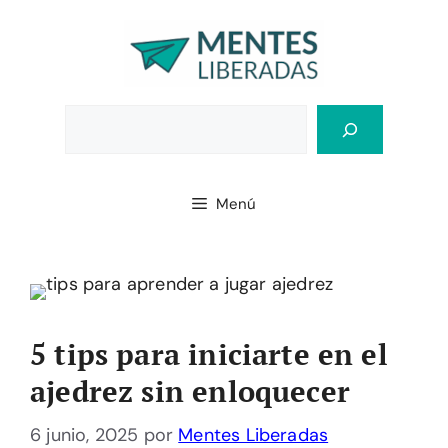
Saltar
al
contenido
Bus
Menú
5 tips para iniciarte en el
ajedrez sin enloquecer
6 junio, 2025
por
Mentes Liberadas