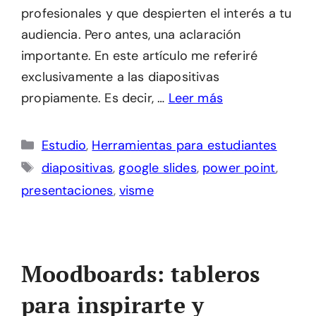
profesionales y que despierten el interés a tu
audiencia. Pero antes, una aclaración
importante. En este artículo me referiré
exclusivamente a las diapositivas
propiamente. Es decir, …
Leer más
Categorías
Estudio
,
Herramientas para estudiantes
Etiquetas
diapositivas
,
google slides
,
power point
,
presentaciones
,
visme
Moodboards: tableros
para inspirarte y