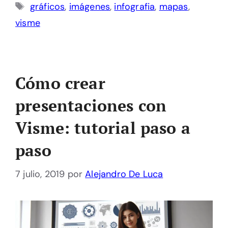
Etiquetas
gráficos
,
imágenes
,
infografia
,
mapas
,
visme
Cómo crear
presentaciones con
Visme: tutorial paso a
paso
7 julio, 2019
por
Alejandro De Luca