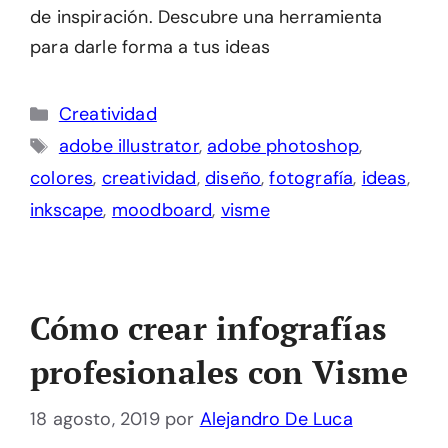
de inspiración. Descubre una herramienta
para darle forma a tus ideas
Categorías
Creatividad
Etiquetas
adobe illustrator
,
adobe photoshop
,
colores
,
creatividad
,
diseño
,
fotografía
,
ideas
,
inkscape
,
moodboard
,
visme
Cómo crear infografías
profesionales con Visme
18 agosto, 2019
por
Alejandro De Luca