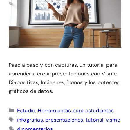
Paso a paso y con capturas, un tutorial para
aprender a crear presentaciones con Visme.
Diapositivas, Imágenes, íconos y los potentes
gráficos de datos.
Categorías
Estudio
,
Herramientas para estudiantes
Etiquetas
infografías
,
presentaciones
,
tutorial
,
visme
4 comentarios