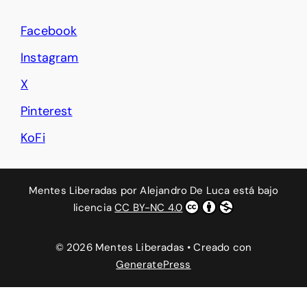
Facebook
Instagram
X
Pinterest
KoFi
Mentes Liberadas
por
Alejandro De Luca
está bajo
licencia
CC BY-NC 4.0
© 2026 Mentes Liberadas
• Creado con
GeneratePress