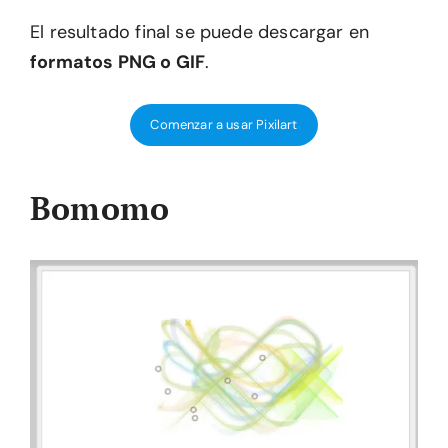
El resultado final se puede descargar en
formatos PNG o GIF
.
Comenzar a usar Pixilart
Bomomo