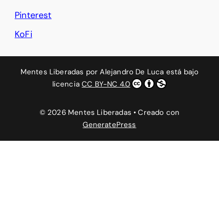
Pinterest
KoFi
Mentes Liberadas
por
Alejandro De Luca
está bajo
licencia
CC BY-NC 4.0
© 2026 Mentes Liberadas
• Creado con
GeneratePress