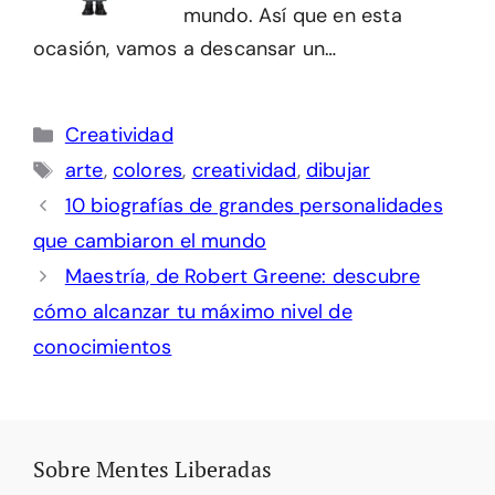
mundo. Así que en esta
ocasión, vamos a descansar un…
Categorías
Creatividad
Etiquetas
arte
,
colores
,
creatividad
,
dibujar
10 biografías de grandes personalidades
que cambiaron el mundo
Maestría, de Robert Greene: descubre
cómo alcanzar tu máximo nivel de
conocimientos
Sobre Mentes Liberadas