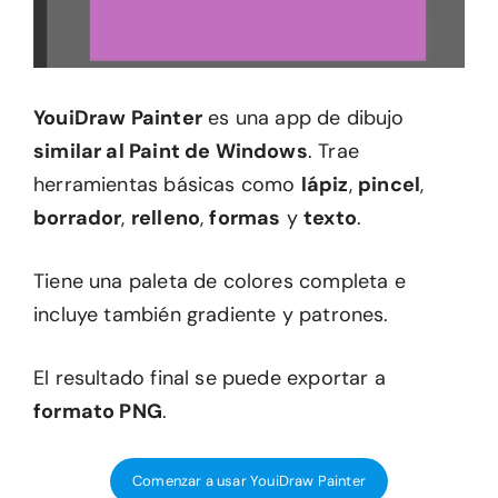
YouiDraw Painter
es una app de dibujo
similar al Paint de Windows
. Trae
herramientas básicas como
lápiz
,
pincel
,
borrador
,
relleno
,
formas
y
texto
.
Tiene una paleta de colores completa e
incluye también gradiente y patrones.
El resultado final se puede exportar a
formato PNG
.
Comenzar a usar YouiDraw Painter