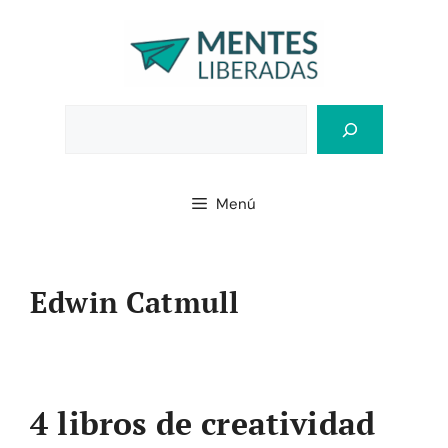
Saltar
al
contenido
Bus
Menú
Edwin Catmull
4 libros de creatividad