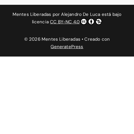
Mentes Liberadas
por
Alejandro De Luca
está bajo
licencia
CC BY-NC 4.0
© 2026 Mentes Liberadas
• Creado con
GeneratePress