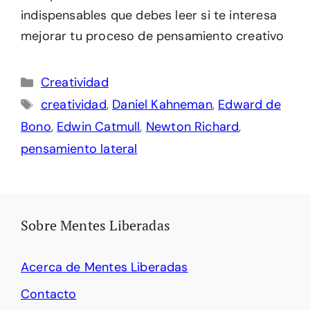
indispensables que debes leer si te interesa
mejorar tu proceso de pensamiento creativo
Categorías
Creatividad
Etiquetas
creatividad
,
Daniel Kahneman
,
Edward de
Bono
,
Edwin Catmull
,
Newton Richard
,
pensamiento lateral
Sobre Mentes Liberadas
Acerca de Mentes Liberadas
Contacto