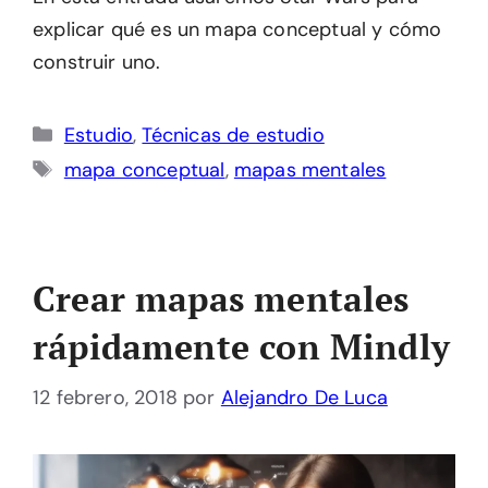
explicar qué es un mapa conceptual y cómo
construir uno.
Categorías
Estudio
,
Técnicas de estudio
Etiquetas
mapa conceptual
,
mapas mentales
Crear mapas mentales
rápidamente con Mindly
12 febrero, 2018
por
Alejandro De Luca