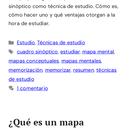
sinóptico como técnica de estudio. Cómo es,
cómo hacer uno y qué ventajas otorgan a la
hora de estudiar.
Categorías
Estudio
,
Técnicas de estudio
Etiquetas
cuadro sinóptico
,
estudiar
,
mapa mental
,
mapas conceptuales
,
mapas mentales
,
memorización
,
memorizar
,
resumen
,
técnicas
de estudio
1 comentario
¿Qué es un mapa