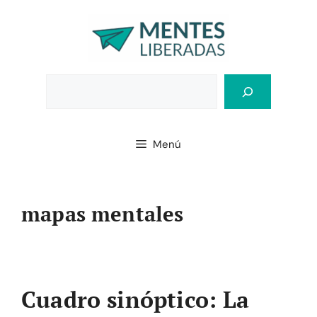
Saltar
al
contenido
Bus
Menú
mapas mentales
Cuadro sinóptico: La