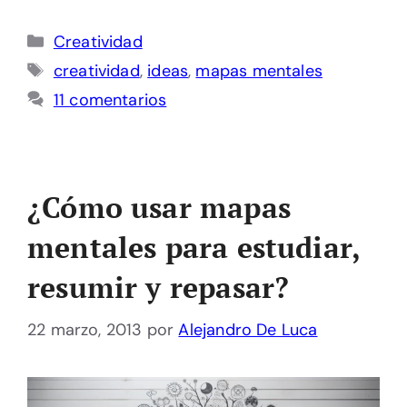
Categorías
Creatividad
Etiquetas
creatividad
,
ideas
,
mapas mentales
11 comentarios
¿Cómo usar mapas
mentales para estudiar,
resumir y repasar?
22 marzo, 2013
por
Alejandro De Luca