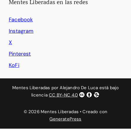
Mentes Liberadas en las redes
Facebook
Instagram
X
Pinterest
KoFi
Mentes Liberadas
por
Alejandro De Luca
está bajo
licencia
CC BY-NC 4.0
© 2026 Mentes Liberadas
• Creado con
GeneratePress