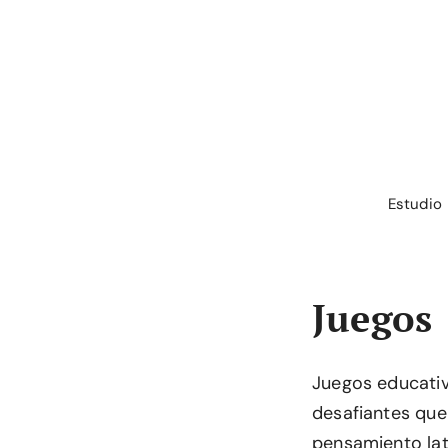
Saltar
al
contenido
Estudio
Juegos
Juegos educativo
desafiantes que 
pensamiento lat