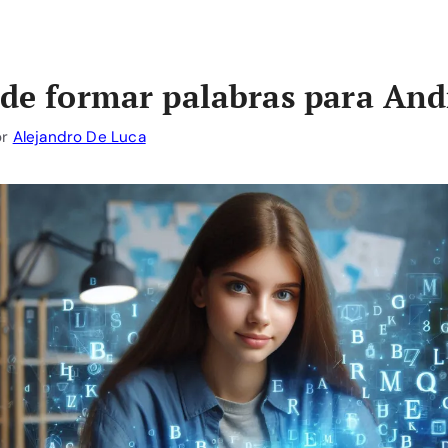
 de formar palabras para And
or
Alejandro De Luca