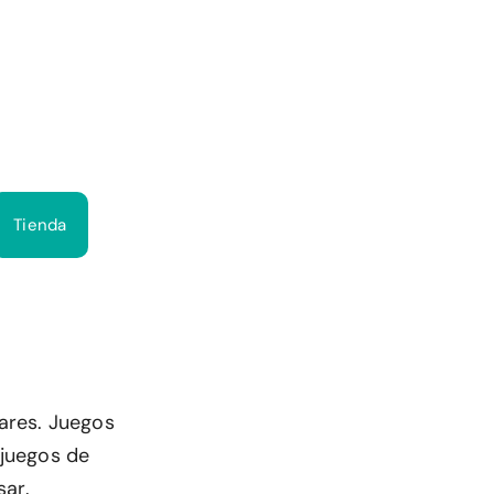
Bus
Tienda
lares. Juegos
 juegos de
sar.