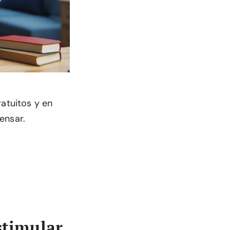
ratuitos y en
ensar.
stimular