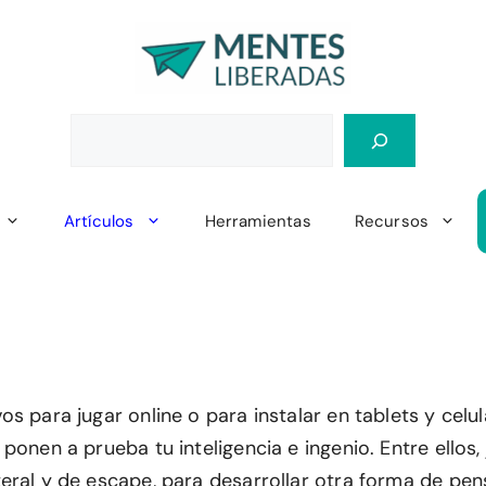
Artículos
Herramientas
Recursos
s para jugar online o para instalar en tablets y celu
ponen a prueba tu inteligencia e ingenio. Entre ellos,
eral y de escape, para desarrollar otra forma de pen