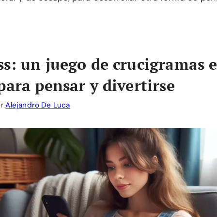
s: un juego de crucigramas 
para pensar y divertirse
or
Alejandro De Luca