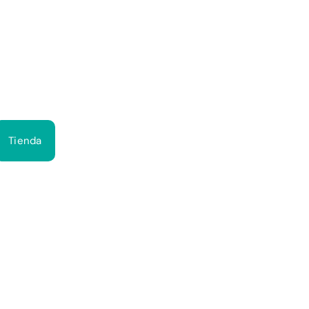
Bus
Tienda