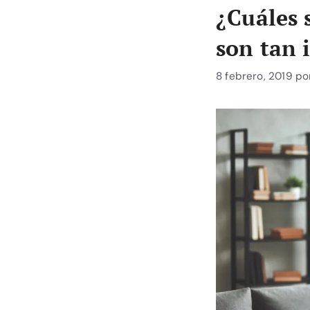
¿Cuáles 
son tan 
8 febrero, 2019
po