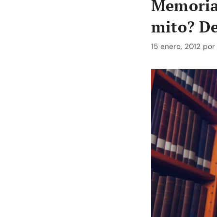
Memoria 
mito? D
15 enero, 2012
po