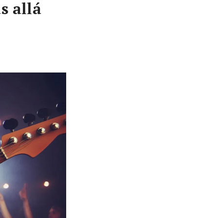
s allá