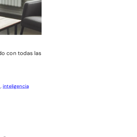
ado con todas las
s
,
inteligencia