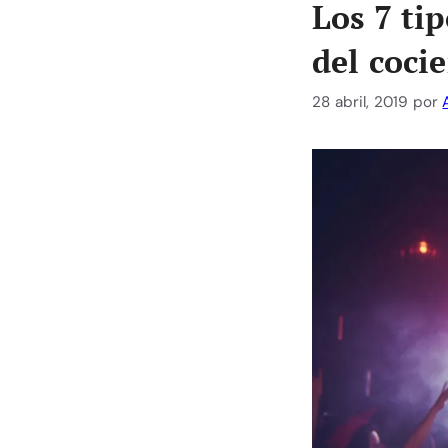
Los 7 ti
del coci
28 abril, 2019
por