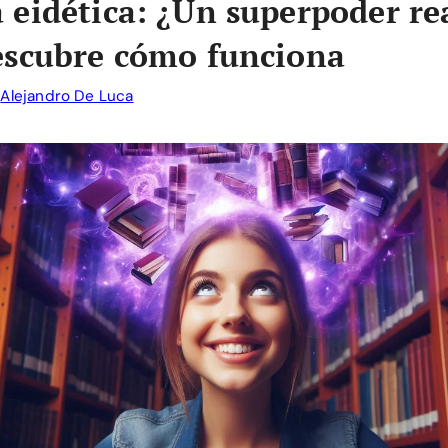
eidética: ¿Un superpoder re
escubre cómo funciona
r
Alejandro De Luca