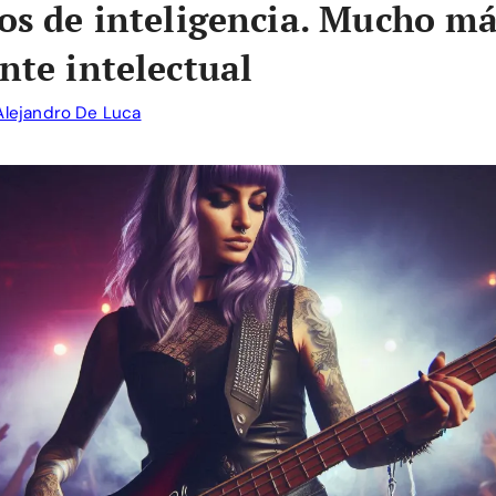
pos de inteligencia. Mucho má
ente intelectual
Alejandro De Luca