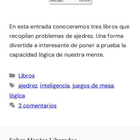
En esta entrada conoceremos tres libros que
recopilan problemas de ajedrez. Una forma
divertida e interesante de poner a prueba la
capacidad lógica de nuestra mente.
Categorías
Libros
Etiquetas
ajedrez
,
inteligencia
,
juegos de mesa
,
lógica
2 comentarios