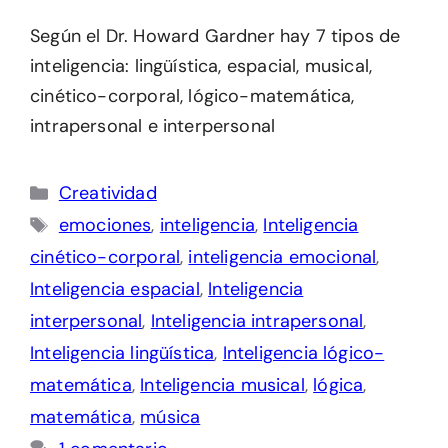
Según el Dr. Howard Gardner hay 7 tipos de
inteligencia: lingüística, espacial, musical,
cinético-corporal, lógico-matemática,
intrapersonal e interpersonal
Categorías
Creatividad
Etiquetas
emociones
,
inteligencia
,
Inteligencia
cinético-corporal
,
inteligencia emocional
,
Inteligencia espacial
,
Inteligencia
interpersonal
,
Inteligencia intrapersonal
,
Inteligencia lingüística
,
Inteligencia lógico-
matemática
,
Inteligencia musical
,
lógica
,
matemática
,
música