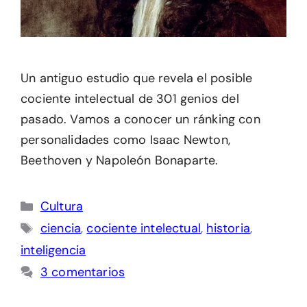
Un antiguo estudio que revela el posible
cociente intelectual de 301 genios del
pasado. Vamos a conocer un ránking con
personalidades como Isaac Newton,
Beethoven y Napoleón Bonaparte.
Categorías
Cultura
Etiquetas
ciencia
,
cociente intelectual
,
historia
,
inteligencia
3 comentarios