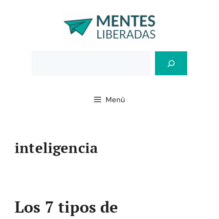
Saltar
al
contenido
Bus
Menú
inteligencia
Los 7 tipos de