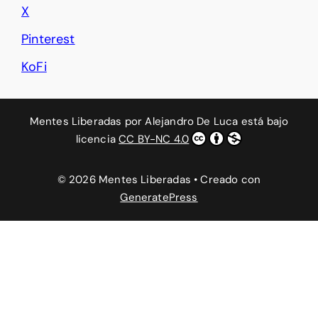
X
Pinterest
KoFi
Mentes Liberadas
por
Alejandro De Luca
está bajo
licencia
CC BY-NC 4.0
© 2026 Mentes Liberadas
• Creado con
GeneratePress