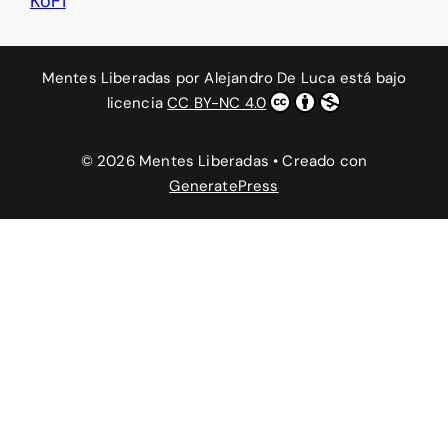
KoFi
Mentes Liberadas
por
Alejandro De Luca
está bajo
licencia
CC BY-NC 4.0
© 2026 Mentes Liberadas
• Creado con
GeneratePress