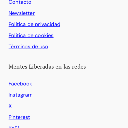
Contacto
Newsletter
Política de privacidad
Política de cookies
Términos de uso
Mentes Liberadas en las redes
Facebook
Instagram
X
Pinterest