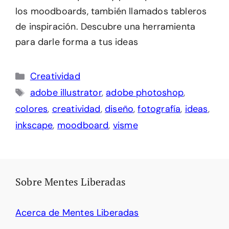
los moodboards, también llamados tableros
de inspiración. Descubre una herramienta
para darle forma a tus ideas
Categorías
Creatividad
Etiquetas
adobe illustrator
,
adobe photoshop
,
colores
,
creatividad
,
diseño
,
fotografía
,
ideas
,
inkscape
,
moodboard
,
visme
Sobre Mentes Liberadas
Acerca de Mentes Liberadas