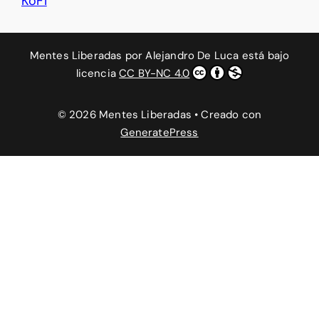
KoFi
Mentes Liberadas
por
Alejandro De Luca
está bajo
licencia
CC BY-NC 4.0
© 2026 Mentes Liberadas
• Creado con
GeneratePress