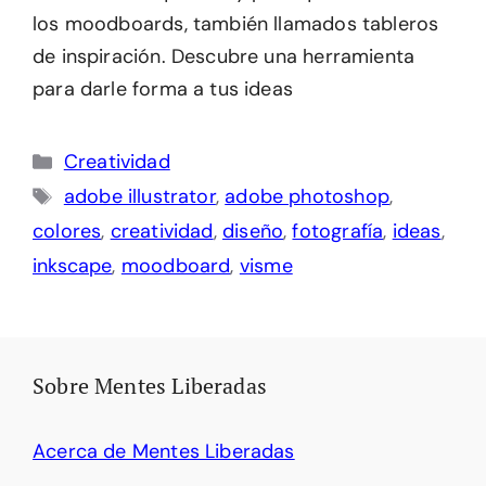
los moodboards, también llamados tableros
de inspiración. Descubre una herramienta
para darle forma a tus ideas
Categorías
Creatividad
Etiquetas
adobe illustrator
,
adobe photoshop
,
colores
,
creatividad
,
diseño
,
fotografía
,
ideas
,
inkscape
,
moodboard
,
visme
Sobre Mentes Liberadas
Acerca de Mentes Liberadas