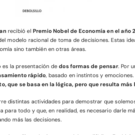
an
recibió el
Premio Nobel de Economía en el año 
del modelo racional de toma de decisiones. Estas ide
omía sino también en otras áreas.
o es la presentación de
dos formas de pensar
. Por u
nsamiento rápido
, basado en instintos y emociones. 
o, que se basa en la lógica, pero que resulta más 
e distintas actividades para demostrar que solemos v
a para todo y que, en realidad, es necesario darle m
ndo más las decisiones.