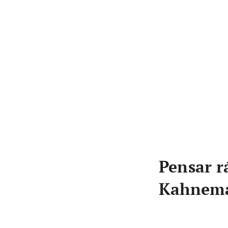
Pensar r
Kahnem