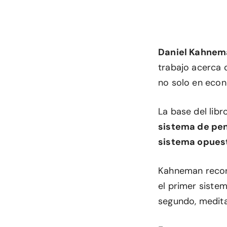
Daniel Kahnem
trabajo acerca 
no solo en econ
La base del libr
sistema de pe
sistema opuest
Kahneman recorr
el primer sistem
segundo, medita