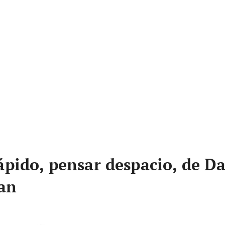
ápido, pensar despacio, de Da
an