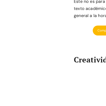
Este no es para 
texto académico
general a la hora
Compr
Creativi