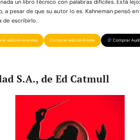
nada un libro técnico con palabras difíciles. Está lejo
, a pesar de que su autor lo es. Kahneman pensó en 
 de escribirlo.
ar edición impresa
Comprar edición Kindle
Comprar Audi
dad S.A., de Ed Catmull