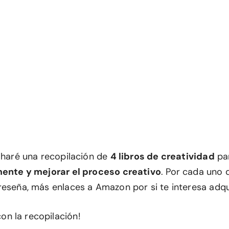
o haré una recopilación de
4 libros de creatividad
pa
mente y mejorar el proceso creativo
. Por cada uno 
reseña, más enlaces a Amazon por si te interesa adqui
n la recopilación!