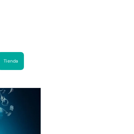
Bus
Tienda