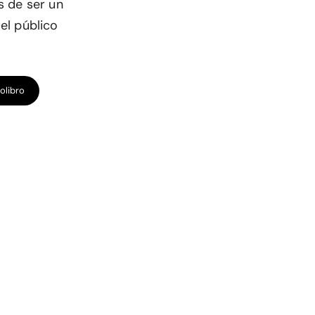
s de ser un
el público
olibro