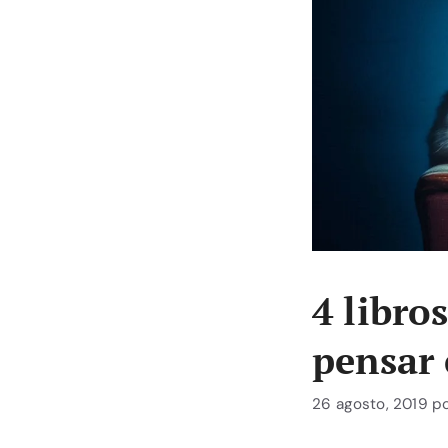
4 libro
pensar 
26 agosto, 2019
p