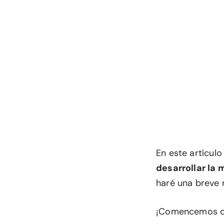
En este artícul
desarrollar la 
haré una breve 
¡Comencemos co