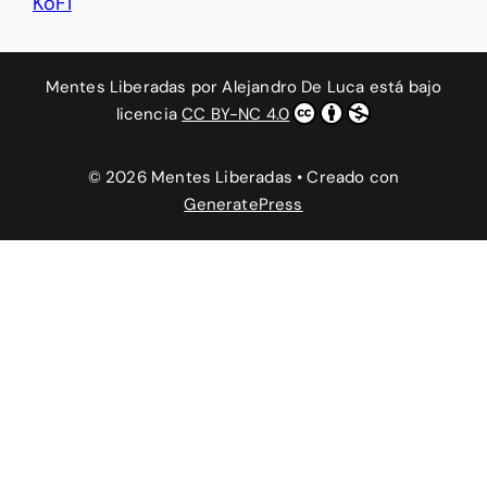
KoFi
Mentes Liberadas
por
Alejandro De Luca
está bajo
licencia
CC BY-NC 4.0
© 2026 Mentes Liberadas
• Creado con
GeneratePress