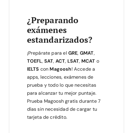
¿Preparando
exámenes
estandarizados?
¡Prepárate para el
GRE
,
GMAT
,
TOEFL
,
SAT
,
ACT
,
LSAT
,
MCAT
o
IELTS
con
Magoosh
! Accede a
apps, lecciones, exámenes de
prueba y todo lo que necesitas
para alcanzar tu mejor puntaje.
Prueba Magoosh gratis durante 7
días sin necesidad de cargar tu
tarjeta de crédito.