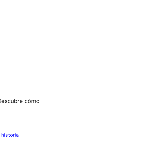
. Descubre cómo
,
historia
,