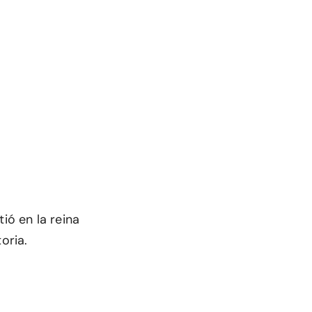
ió en la reina
oria.