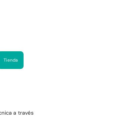
Bus
Tienda
cnica a través