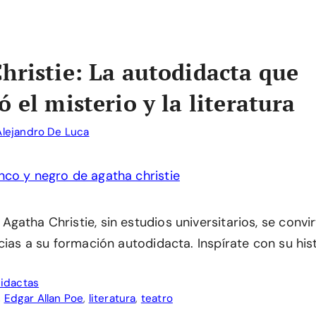
hristie: La autodidacta que
 el misterio y la literatura
Alejandro De Luca
atha Christie, sin estudios universitarios, se convirt
cias a su formación autodidacta. Inspírate con su hist
idactas
,
Edgar Allan Poe
,
literatura
,
teatro