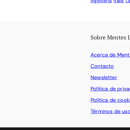
ingeniería
,
Italia
,
L
Sobre Mentes 
Acerca de Ment
Contacto
Newsletter
Política de priv
Política de cook
Términos de us