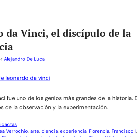
 da Vinci, el discípulo de la
cia
or
Alejandro De Luca
ci fue uno de los genios más grandes de la historia
és de la observación y la experimentación.
idactas
ea Verrochio
,
arte
,
ciencia
,
experiencia
,
Florencia
,
Francisco I