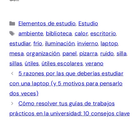
Categorías
Elementos de estudio
,
Estudio
Etiquetas
ambiente
,
biblioteca
,
calor
,
escritorio
,
estudiar
,
frío
,
iluminación
,
invierno
,
laptop
,
mesa
,
organización
,
panel
,
pizarra
,
ruido
,
silla
,
sillas
,
útiles
,
útiles escolares
,
verano
5 razones por las que deberías estudiar
con una laptop (y 5 motivos para pensarlo
dos veces)
Cómo resolver tus guías de trabajos
prácticos en la universidad: 10 consejos clave