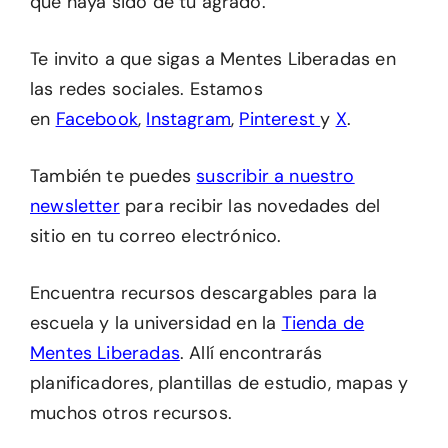
que haya sido de tu agrado.
Te invito a que sigas a Mentes Liberadas en
las redes sociales. Estamos
en
Facebook
,
Instagram
,
Pinterest
y
X
.
También te puedes
suscribir a nuestro
newsletter
para recibir las novedades del
sitio en tu correo electrónico.
Encuentra recursos descargables para la
escuela y la universidad en la
Tienda de
Mentes Liberadas
. Allí encontrarás
planificadores, plantillas de estudio, mapas y
muchos otros recursos.