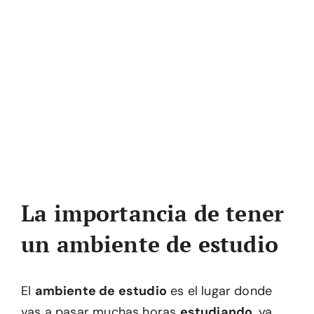
La importancia de tener
un ambiente de estudio
El
ambiente de estudio
es el lugar donde
vas a pasar muchas horas
estudiando,
ya