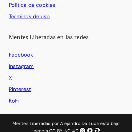
Política de cookies
Términos de uso
Mentes Liberadas en las redes
Facebook
Instagram
X
Pinterest
KoFi
Mentes Liberadas
por
Alejandro De Luca
está bajo
licencia
CC BY-NC 4.0