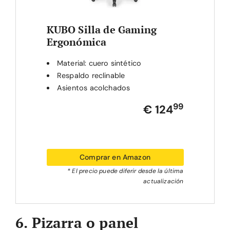
KUBO Silla de Gaming
Ergonómica
Material: cuero sintético
Respaldo reclinable
Asientos acolchados
99
€ 124
Comprar en Amazon
* El precio puede diferir desde la última
actualización
6. Pizarra o panel