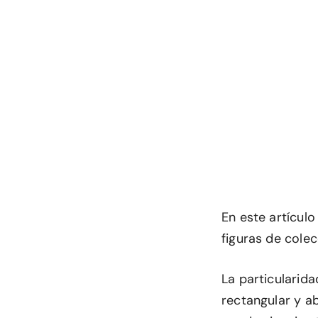
En este artícul
figuras de cole
La particularida
rectangular y a