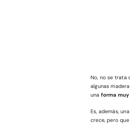
No, no se trata
algunas maderas
una
forma muy 
Es, además, una
crece, pero que