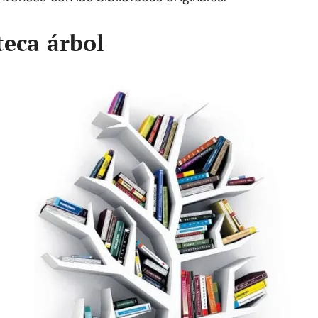
teca árbol