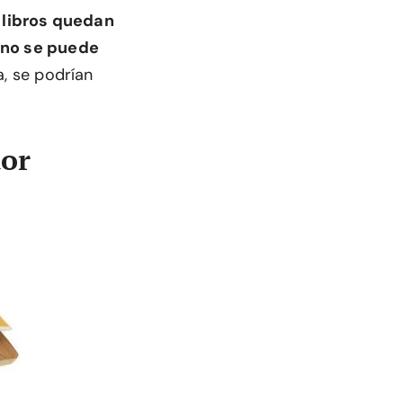
 libros quedan
no se puede
a, se podrían
dor