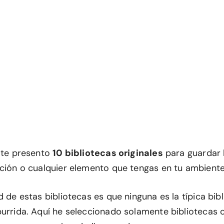
o te presento
10 bibliotecas originales
para guardar l
cción o cualquier elemento que tengas en tu ambiente
d de estas bibliotecas es que ninguna es la típica bib
burrida. Aquí he seleccionado solamente bibliotecas o