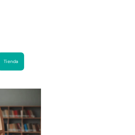
Bus
Tienda