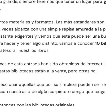
o grande, siempre tenemos que tener un lugar para
g
.
intos materiales y formatos. Las más estándares son
A veces alcanza con una simple repisa amurada a la p
tante exigentes y vemos que esta puede ser una b
a hacer y tener algo distinto, vamos a conocer
10 bi
atesorar nuestros libros.
es de esta entrada han sido obtenidas de internet, l
stas bibliotecas están a la venta, pero otras no.
leccionar aquellas que por su simpleza pueden ser r
sean nuestras o de algún carpintero amigo que teng
nces con las bibliotecas originales.