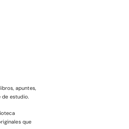
ibros, apuntes,
 de estudio.
lioteca
riginales que