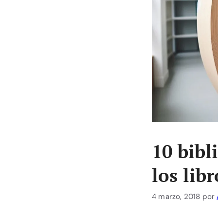
10 bibl
los libr
4 marzo, 2018
por