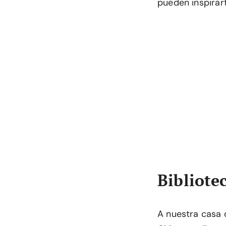
pueden inspirart
Bibliotec
A nuestra casa 