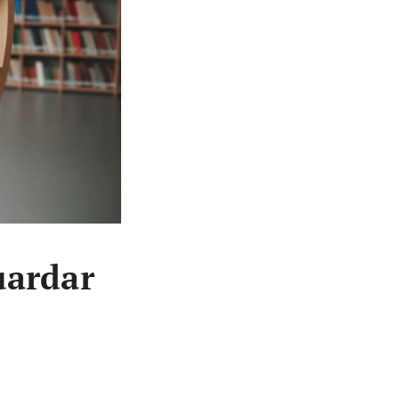
uardar