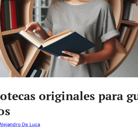
iotecas originales para g
os
Alejandro De Luca