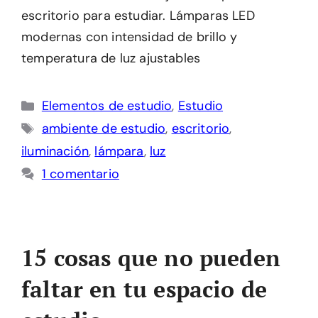
escritorio para estudiar. Lámparas LED
modernas con intensidad de brillo y
temperatura de luz ajustables
Categorías
Elementos de estudio
,
Estudio
Etiquetas
ambiente de estudio
,
escritorio
,
iluminación
,
lámpara
,
luz
1 comentario
15 cosas que no pueden
faltar en tu espacio de