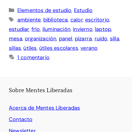
Categorías
Elementos de estudio
,
Estudio
Etiquetas
ambiente
,
biblioteca
,
calor
,
escritorio
,
estudiar
,
frío
,
iluminación
,
invierno
,
laptop
,
mesa
,
organización
,
panel
,
pizarra
,
ruido
,
silla
,
sillas
,
útiles
,
útiles escolares
,
verano
1 comentario
Sobre Mentes Liberadas
Acerca de Mentes Liberadas
Contacto
Newsletter