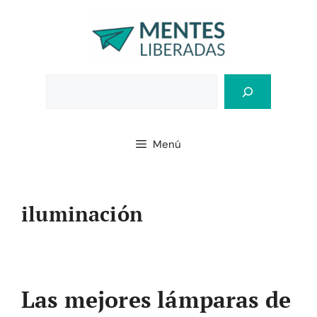
Saltar
al
contenido
Bus
Menú
iluminación
Las mejores lámparas de