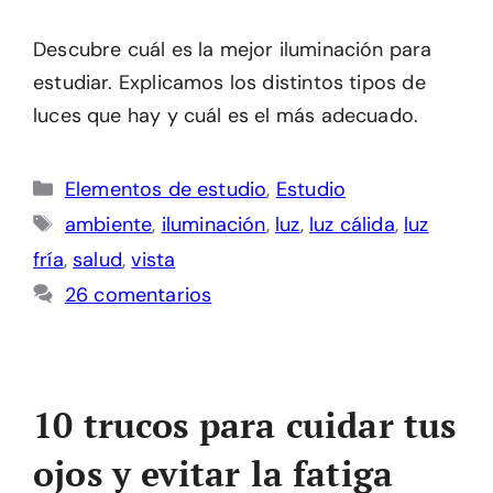
Descubre cuál es la mejor iluminación para
estudiar. Explicamos los distintos tipos de
luces que hay y cuál es el más adecuado.
Categorías
Elementos de estudio
,
Estudio
Etiquetas
ambiente
,
iluminación
,
luz
,
luz cálida
,
luz
fría
,
salud
,
vista
26 comentarios
10 trucos para cuidar tus
ojos y evitar la fatiga