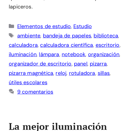
lapiceros.
Categorías
Elementos de estudio
,
Estudio
Etiquetas
ambiente
,
bandeja de papeles
,
biblioteca
,
calculadora
,
calculadora científica
,
escritorio
,
iluminación
,
lámpara
,
notebook
,
organización
,
organizador de escritorio
,
panel
,
pizarra
,
pizarra magnética
,
reloj
,
rotuladora
,
sillas
,
útiles escolares
9 comentarios
La mejor iluminación