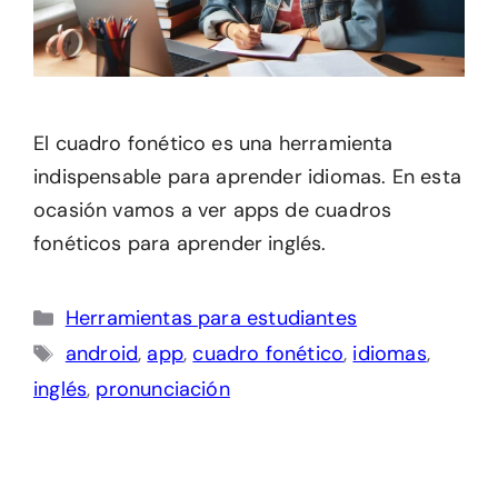
El cuadro fonético es una herramienta
indispensable para aprender idiomas. En esta
ocasión vamos a ver apps de cuadros
fonéticos para aprender inglés.
Categorías
Herramientas para estudiantes
Etiquetas
android
,
app
,
cuadro fonético
,
idiomas
,
inglés
,
pronunciación