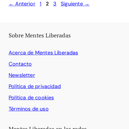
Página
Página
Página
←
Anterior
1
2
3
Siguiente
→
Sobre Mentes Liberadas
Acerca de Mentes Liberadas
Contacto
Newsletter
Política de privacidad
Política de cookies
Términos de uso
Mentes Liberadas en las redes