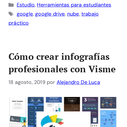
Categorías
Estudio
,
Herramientas para estudiantes
Etiquetas
google
,
google drive
,
nube
,
trabajo
práctico
Cómo crear infografías
profesionales con Visme
18 agosto, 2019
por
Alejandro De Luca