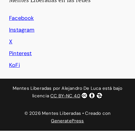
Facebook
Instagram
X
Pinterest
KoFi
Mentes Liberadas
por
Alejandro De Luca
está bajo
licencia
CC BY-NC 4.0
© 2026 Mentes Liberadas
• Creado con
GeneratePress