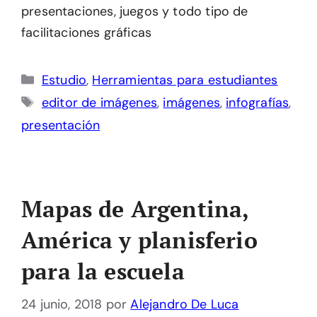
presentaciones, juegos y todo tipo de
facilitaciones gráficas
Categorías
Estudio
,
Herramientas para estudiantes
Etiquetas
editor de imágenes
,
imágenes
,
infografías
,
presentación
Mapas de Argentina,
América y planisferio
para la escuela
24 junio, 2018
por
Alejandro De Luca