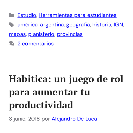
Categorías
Estudio
,
Herramientas para estudiantes
Etiquetas
américa
,
argentina
,
geografía
,
historia
,
IGN
,
mapas
,
planisferio
,
provincias
2 comentarios
Habitica: un juego de rol
para aumentar tu
productividad
3 junio, 2018
por
Alejandro De Luca