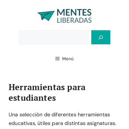
Saltar
al
contenido
Bus
Menú
Herramientas para
estudiantes
Una selección de diferentes herramientas
educativas, útiles para distintas asignaturas.