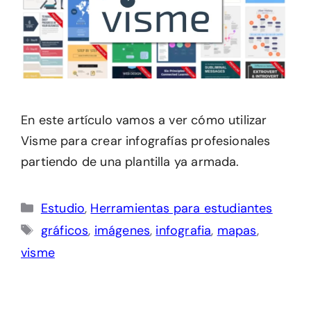
En este artículo vamos a ver cómo utilizar
Visme para crear infografías profesionales
partiendo de una plantilla ya armada.
Categorías
Estudio
,
Herramientas para estudiantes
Etiquetas
gráficos
,
imágenes
,
infografia
,
mapas
,
visme