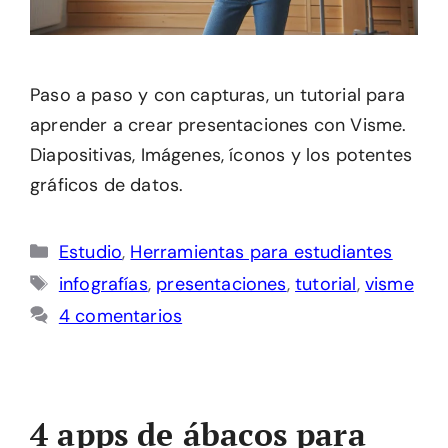
Paso a paso y con capturas, un tutorial para
aprender a crear presentaciones con Visme.
Diapositivas, Imágenes, íconos y los potentes
gráficos de datos.
Categorías
Estudio
,
Herramientas para estudiantes
Etiquetas
infografías
,
presentaciones
,
tutorial
,
visme
4 comentarios
4 apps de ábacos para