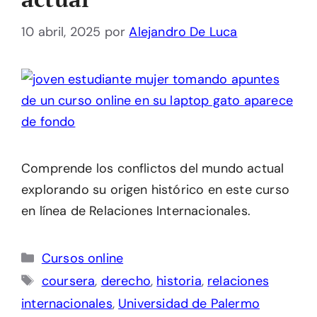
10 abril, 2025
por
Alejandro De Luca
Comprende los conflictos del mundo actual
explorando su origen histórico en este curso
en línea de Relaciones Internacionales.
Categorías
Cursos online
Etiquetas
coursera
,
derecho
,
historia
,
relaciones
internacionales
,
Universidad de Palermo