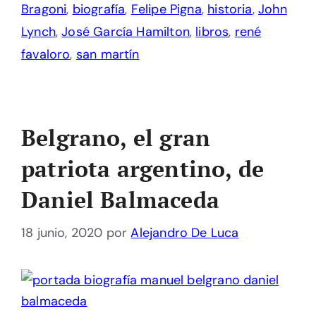
Bragoni
,
biografía
,
Felipe Pigna
,
historia
,
John
Lynch
,
José García Hamilton
,
libros
,
rené
favaloro
,
san martín
Belgrano, el gran
patriota argentino, de
Daniel Balmaceda
18 junio, 2020
por
Alejandro De Luca