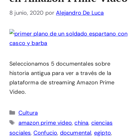
8 junio, 2020
por
Alejandro De Luca
Seleccionamos 5 documentales sobre
historia antigua para ver a través de la
plataforma de streaming Amazon Prime
Video.
Categorías
Cultura
Etiquetas
amazon prime video
,
china
,
ciencias
sociales
,
Confucio
,
documental
,
egipto
,