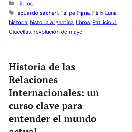
Categorías
Libros
Etiquetas
eduardo sacheri
,
Felipe Pigna
,
Félix Luna
,
historia
,
historia argentina
,
libros
,
Patricio J.
Clucellas
,
revolución de mayo
Historia de las
Relaciones
Internacionales: un
curso clave para
entender el mundo
actual