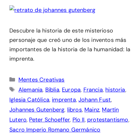
Descubre la historia de este misterioso
personaje que creó uno de los inventos más
importantes de la historia de la humanidad: la
imprenta.
Categorías
Mentes Creativas
Etiquetas
Alemania
,
Biblia
,
Europa
,
Francia
,
historia
,
Iglesia Católica
,
imprenta
,
Johann Fust
,
Johannes Gutenberg
,
libros
,
Mainz
,
Martín
Lutero
,
Peter Schoeffer
,
Pío II
,
protestantismo
,
Sacro Imperio Romano Germánico