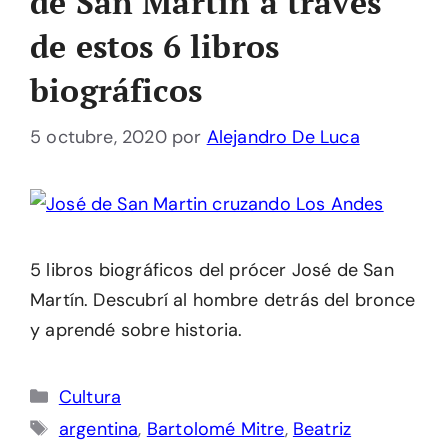
de San Martín a través
de estos 6 libros
biográficos
5 octubre, 2020
por
Alejandro De Luca
5 libros biográficos del prócer José de San
Martín. Descubrí al hombre detrás del bronce
y aprendé sobre historia.
Categorías
Cultura
Etiquetas
argentina
,
Bartolomé Mitre
,
Beatriz