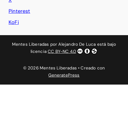
X
Pinterest
KoFi
Mentes Liberadas
por
Alejandro De Luca
está bajo
licencia
CC BY-NC 4.0
© 2026 Mentes Liberadas
• Creado con
GeneratePress