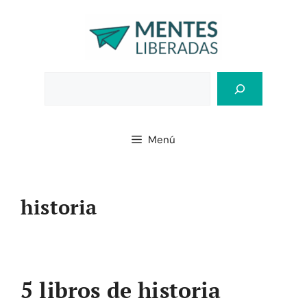
Saltar
al
contenido
Bus
Menú
historia
5 libros de historia