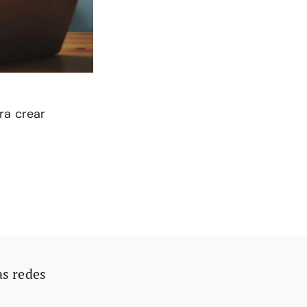
ra crear
as redes