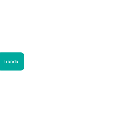
Bus
Tienda