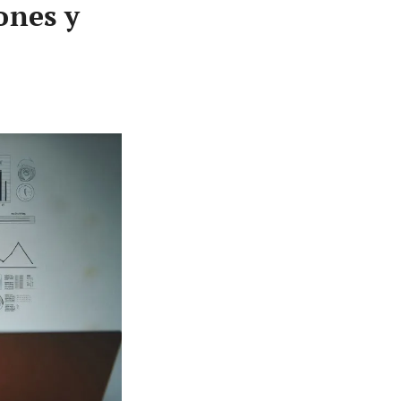
ones y