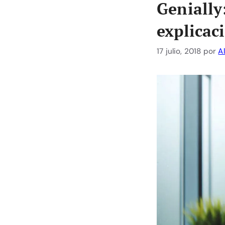
Genially
explicac
17 julio, 2018
por
A