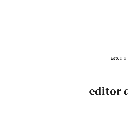
Saltar
al
contenido
Estudio
editor 