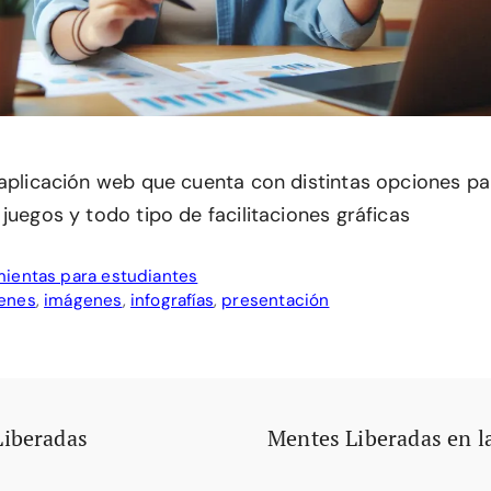
 aplicación web que cuenta con distintas opciones pa
juegos y todo tipo de facilitaciones gráficas
ientas para estudiantes
genes
,
imágenes
,
infografías
,
presentación
Liberadas
Mentes Liberadas en l