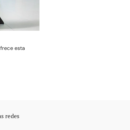
frece esta
as redes