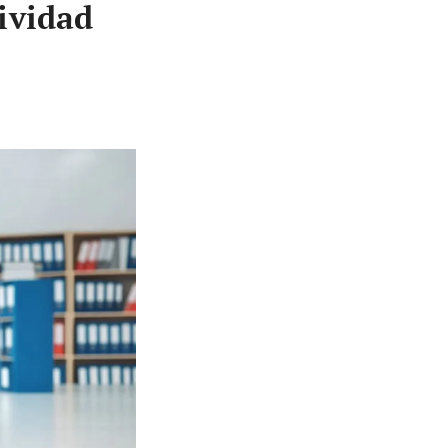
ividad