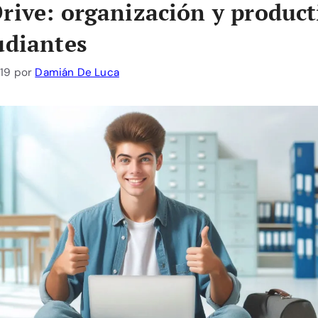
rive: organización y product
udiantes
19
por
Damián De Luca