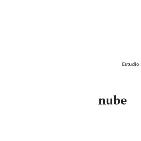
Saltar
al
contenido
Estudio
nube