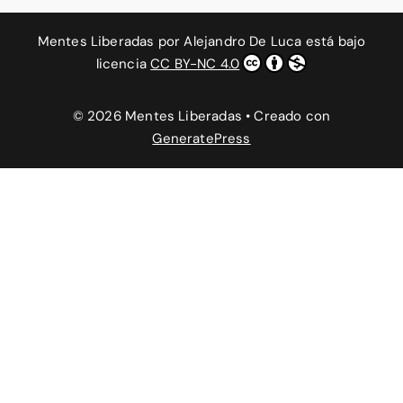
Mentes Liberadas
por
Alejandro De Luca
está bajo
licencia
CC BY-NC 4.0
© 2026 Mentes Liberadas
• Creado con
GeneratePress