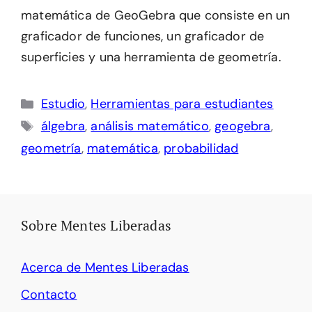
matemática de GeoGebra que consiste en un
graficador de funciones, un graficador de
superficies y una herramienta de geometría.
Categorías
Estudio
,
Herramientas para estudiantes
Etiquetas
álgebra
,
análisis matemático
,
geogebra
,
geometría
,
matemática
,
probabilidad
Sobre Mentes Liberadas
Acerca de Mentes Liberadas
Contacto