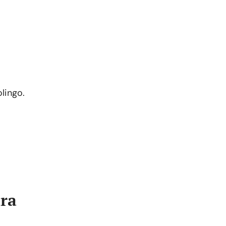
lingo.
ara