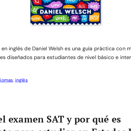
en inglés de Daniel Welsh es una guía práctica con 
les diseñados para estudiantes de nivel básico e inte
diomas
,
inglés
el examen SAT y por qué es