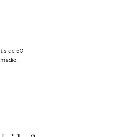
más de 50
rmedio.