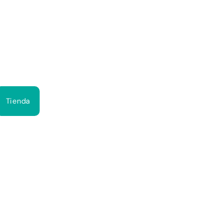
Bus
Tienda