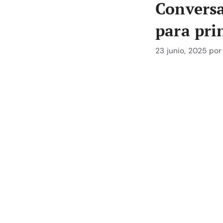
Conversa
para pri
23 junio, 2025
po