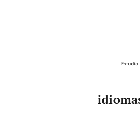
Saltar
al
contenido
Estudio
idioma