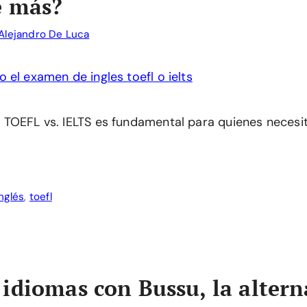
e más?
Alejandro De Luca
TOEFL vs. IELTS es fundamental para quienes necesita
nglés
,
toefl
idiomas con Bussu, la altern