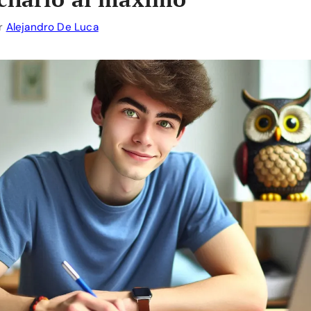
r
Alejandro De Luca