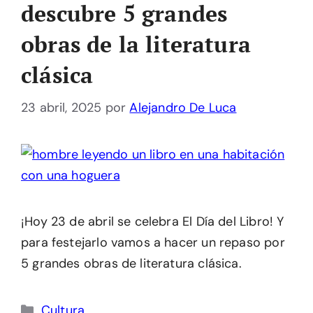
descubre 5 grandes
obras de la literatura
clásica
23 abril, 2025
por
Alejandro De Luca
¡Hoy 23 de abril se celebra El Día del Libro! Y
para festejarlo vamos a hacer un repaso por
5 grandes obras de literatura clásica.
Categorías
Cultura