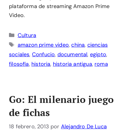
plataforma de streaming Amazon Prime
Video.
Categorías
Cultura
Etiquetas
amazon prime video
,
china
,
ciencias
sociales
,
Confucio
,
documental
,
egipto
,
filosofía
,
historia
,
historia antigua
,
roma
Go: El milenario juego
de fichas
18 febrero, 2013
por
Alejandro De Luca