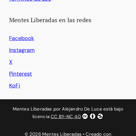
Mentes Liberadas en las redes
Facebook
Instagram
X
Pinterest
KoFi
Mentes Liberadas
por
Alejandro De Luca
está bajo
licencia
CC BY-NC 4.0
© 2026 Mentes Liberadas
• Creado con