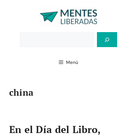
Saltar
al
contenido
Bus
Menú
china
En el Día del Libro,