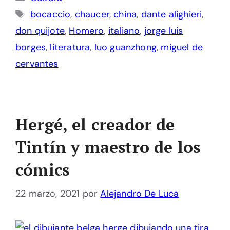
Etiquetas
bocaccio
,
chaucer
,
china
,
dante alighieri
,
don quijote
,
Homero
,
italiano
,
jorge luis
borges
,
literatura
,
luo guanzhong
,
miguel de
cervantes
Hergé, el creador de
Tintín y maestro de los
cómics
22 marzo, 2021
por
Alejandro De Luca