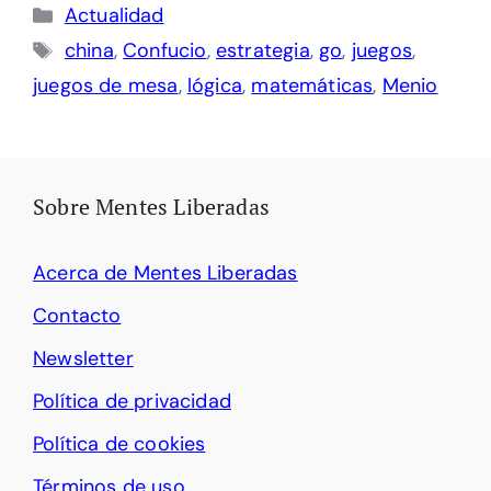
Categorías
Actualidad
Etiquetas
china
,
Confucio
,
estrategia
,
go
,
juegos
,
juegos de mesa
,
lógica
,
matemáticas
,
Menio
Sobre Mentes Liberadas
Acerca de Mentes Liberadas
Contacto
Newsletter
Política de privacidad
Política de cookies
Términos de uso