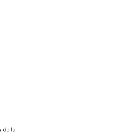
s
de la