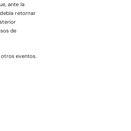
e, ante la
 debía retornar
sterior
asos de
 otros eventos.