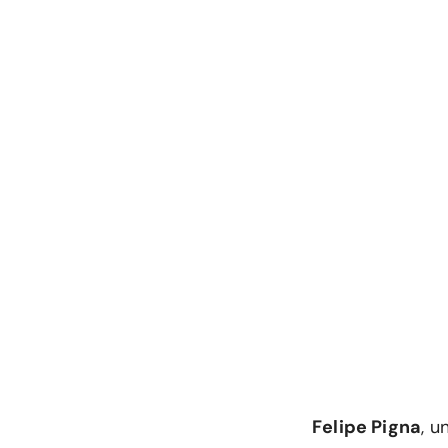
Felipe Pigna
, u