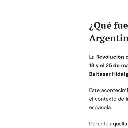
¿Qué fue
Argenti
La
Revolución 
18 y el 25 de m
Baltasar Hidal
Este acontecim
el contexto de l
española.
Durante aquella