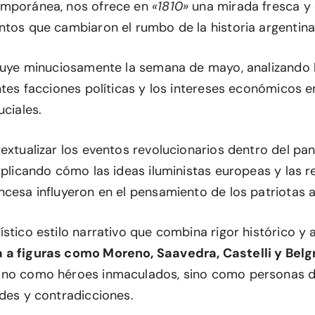
emporánea, nos ofrece en
«1810»
una mirada fresca y
ntos que cambiaron el rumbo de la historia argentina
truye minuciosamente la semana de mayo, analizando 
ntes facciones políticas y los intereses económicos 
uciales.
textualizar los eventos revolucionarios dentro del p
xplicando cómo las ideas iluministas europeas y las 
ncesa influyeron en el pensamiento de los patriotas a
stico estilo narrativo que combina rigor histórico y 
 a figuras como Moreno, Saavedra, Castelli y Belg
 no como héroes inmaculados, sino como personas d
udes y contradicciones.