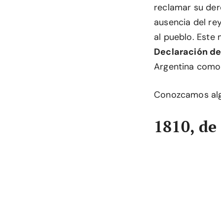
reclamar su dere
ausencia del re
al pueblo. Este
Declaración de
Argentina como
Conozcamos algu
1810, de