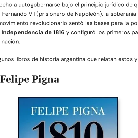
cho a autogobernarse bajo el principio jurídico de qu
y Fernando VII (prisionero de Napoleón), la soberanía
 movimiento revolucionario sentó las bases para la po
 Independencia de 1816
y configuró los primeros p
 nación.
nos libros de historia argentina que relatan estos y
 Felipe Pigna