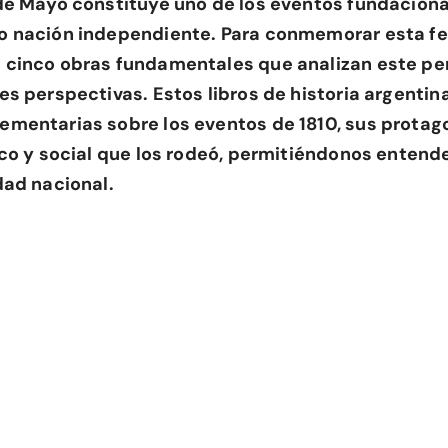
de Mayo constituye uno de los eventos fundaciona
 nación independiente. Para conmemorar esta fe
cinco obras fundamentales que analizan este per
es perspectivas. Estos libros de historia argentin
mentarias sobre los eventos de 1810, sus protago
ico y social que los rodeó, permitiéndonos entend
dad nacional.