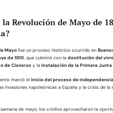
 la Revolución de Mayo de 1
na?
de Mayo
fue un proceso histórico ocurrido en
Buenos
ayo de 1810
, que culminó con la
destitución del vir
go de Cisneros
y la
instalación de la Primera Junt
iento marcó el
inicio del proceso de independenci
as invasiones napoleónicas a España y la crisis de l
 semana de mayo, los criollos aprovecharon la oport