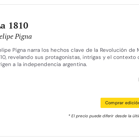
La 1810
elipe Pigna
elipe Pigna narra los hechos clave de la Revolución de
810, revelando sus protagonistas, intrigas y el contexto
rigen a la independencia argentina.
Comprar edición
* El precio puede diferir desde la últ