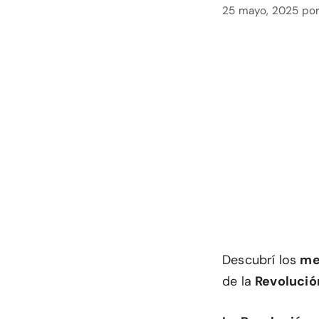
25 mayo, 2025
po
Descubrí los
me
de la
Revolució