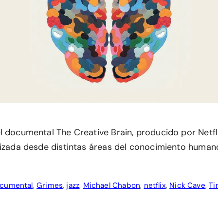
l documental The Creative Brain, producido por Netfli
lizada desde distintas áreas del conocimiento human
cumental
,
Grimes
,
jazz
,
Michael Chabon
,
netflix
,
Nick Cave
,
Ti