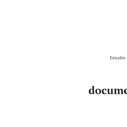
Saltar
al
contenido
Estudio
docume