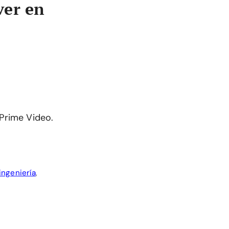
ver en
Prime Video.
ingeniería
,