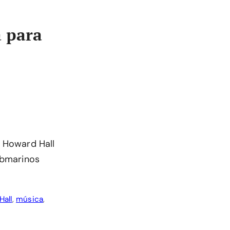
 para
 Howard Hall
ubmarinos
Hall
,
música
,