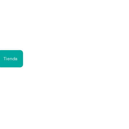
Bus
Tienda