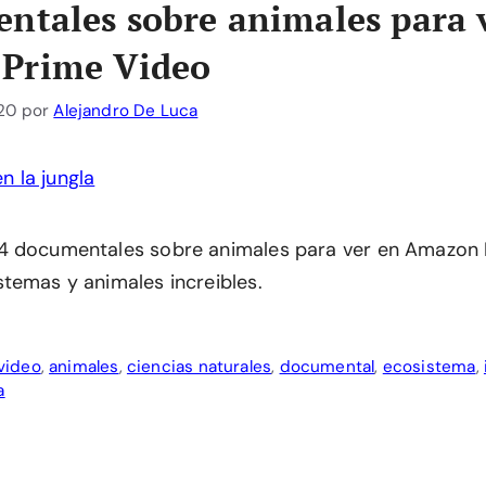
ntales sobre animales para 
Prime Video
20
por
Alejandro De Luca
4 documentales sobre animales para ver en Amazon 
temas y animales increibles.
video
,
animales
,
ciencias naturales
,
documental
,
ecosistema
,
a