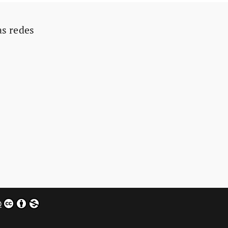
as redes
0