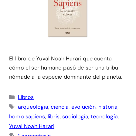
El libro de Yuval Noah Harari que cuenta
cómo el ser humano pasó de ser una tribu
nómade a la especie dominante del planeta.
Categorías
Libros
Etiquetas
arqueología
,
ciencia
,
evolución
,
historia
,
homo sapiens
,
libris
,
sociología
,
tecnología
,
Yuval Noah Harari