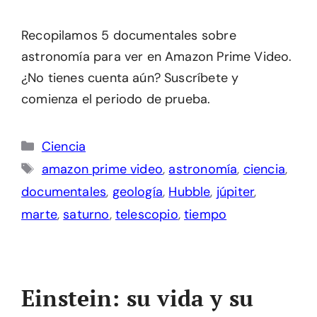
Recopilamos 5 documentales sobre
astronomía para ver en Amazon Prime Video.
¿No tienes cuenta aún? Suscríbete y
comienza el periodo de prueba.
Categorías
Ciencia
Etiquetas
amazon prime video
,
astronomía
,
ciencia
,
documentales
,
geología
,
Hubble
,
júpiter
,
marte
,
saturno
,
telescopio
,
tiempo
Einstein: su vida y su