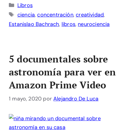
Categorías
Libros
Etiquetas
ciencia
,
concentración
,
creatividad
,
Estanislao Bachrach
,
libros
,
neurociencia
5 documentales sobre
astronomía para ver en
Amazon Prime Video
1 mayo, 2020
por
Alejandro De Luca