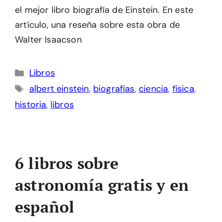
el mejor libro biografía de Einstein. En este
artículo, una reseña sobre esta obra de
Walter Isaacson
Categorías
Libros
Etiquetas
albert einstein
,
biografías
,
ciencia
,
física
,
historia
,
libros
6 libros sobre
astronomía gratis y en
español