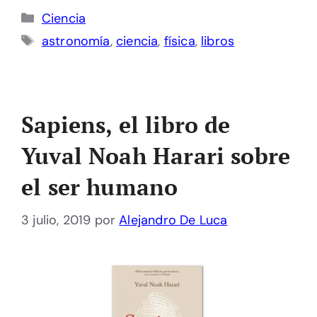
Categorías
Ciencia
Etiquetas
astronomía
,
ciencia
,
física
,
libros
Sapiens, el libro de
Yuval Noah Harari sobre
el ser humano
3 julio, 2019
por
Alejandro De Luca