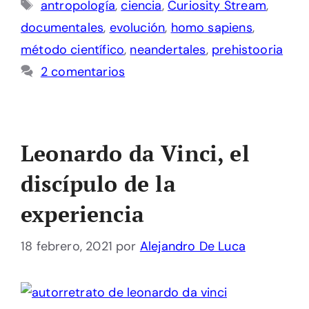
Etiquetas
antropología
,
ciencia
,
Curiosity Stream
,
documentales
,
evolución
,
homo sapiens
,
método científico
,
neandertales
,
prehistooria
2 comentarios
Leonardo da Vinci, el
discípulo de la
experiencia
18 febrero, 2021
por
Alejandro De Luca