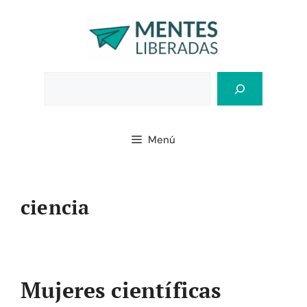
Saltar
al
contenido
Bus
Menú
ciencia
Mujeres científicas