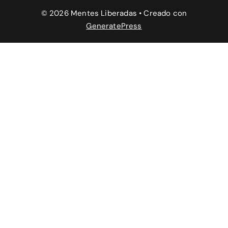
© 2026 Mentes Liberadas
• Creado con
GeneratePress