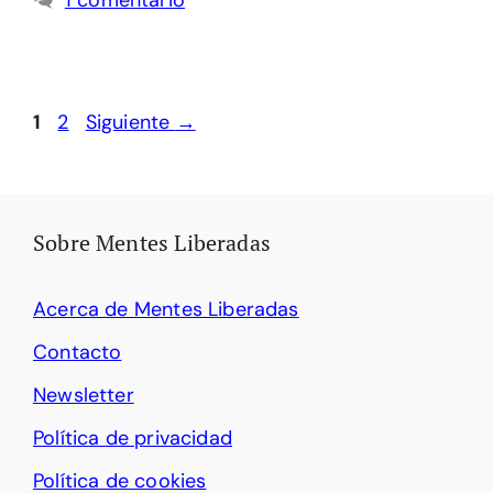
1 comentario
Página
Página
1
2
Siguiente
→
Sobre Mentes Liberadas
Acerca de Mentes Liberadas
Contacto
Newsletter
Política de privacidad
Política de cookies