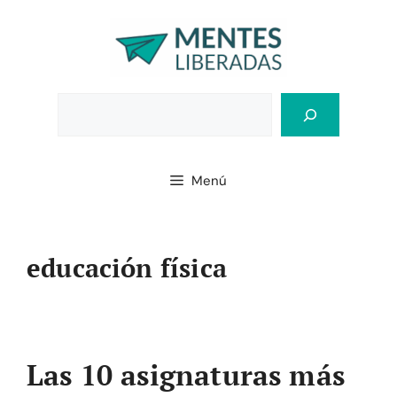
Saltar
al
contenido
Bus
Menú
educación física
Las 10 asignaturas más