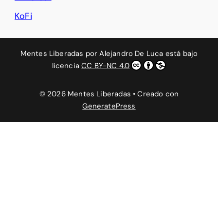
KoFi
Mentes Liberadas
por
Alejandro De Luca
está bajo
licencia
CC BY-NC 4.0
© 2026 Mentes Liberadas
• Creado con
GeneratePress