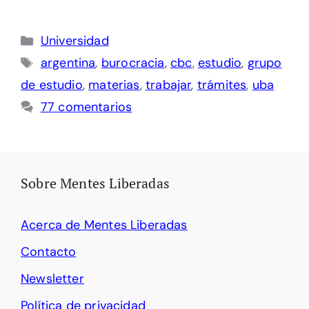
Categorías
Universidad
Etiquetas
argentina
,
burocracia
,
cbc
,
estudio
,
grupo
de estudio
,
materias
,
trabajar
,
trámites
,
uba
77 comentarios
Sobre Mentes Liberadas
Acerca de Mentes Liberadas
Contacto
Newsletter
Política de privacidad