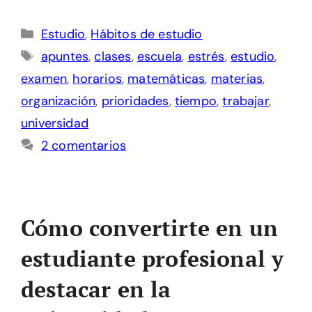
Categorías
Estudio
,
Hábitos de estudio
Etiquetas
apuntes
,
clases
,
escuela
,
estrés
,
estudio
,
examen
,
horarios
,
matemáticas
,
materias
,
organización
,
prioridades
,
tiempo
,
trabajar
,
universidad
2 comentarios
Cómo convertirte en un
estudiante profesional y
destacar en la