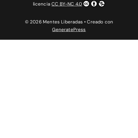
licencia
CC BY-NC 4.0
© 2026 Mentes Liberadas
• Creado con
GeneratePress