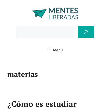
Saltar
al
contenido
Bus
Menú
materias
¿Cómo es estudiar