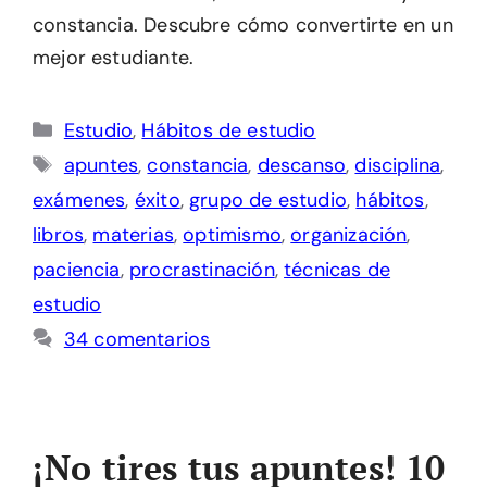
constancia. Descubre cómo convertirte en un
mejor estudiante.
Categorías
Estudio
,
Hábitos de estudio
Etiquetas
apuntes
,
constancia
,
descanso
,
disciplina
,
exámenes
,
éxito
,
grupo de estudio
,
hábitos
,
libros
,
materias
,
optimismo
,
organización
,
paciencia
,
procrastinación
,
técnicas de
estudio
34 comentarios
¡No tires tus apuntes! 10