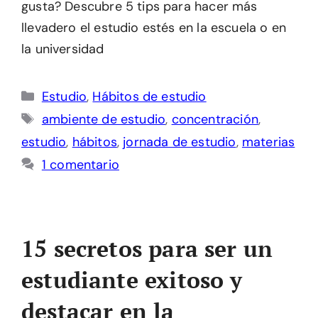
gusta? Descubre 5 tips para hacer más
llevadero el estudio estés en la escuela o en
la universidad
Categorías
Estudio
,
Hábitos de estudio
Etiquetas
ambiente de estudio
,
concentración
,
estudio
,
hábitos
,
jornada de estudio
,
materias
1 comentario
15 secretos para ser un
estudiante exitoso y
destacar en la