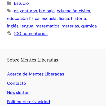
Categorías
Estudio
Etiquetas
asignaturas
,
biología
,
educación cívica
,
educación física
,
escuela
,
física
,
historia
,
inglés
,
lengua
,
matemática
,
materias
,
química
100 comentarios
Sobre Mentes Liberadas
Acerca de Mentes Liberadas
Contacto
Newsletter
Política de privacidad