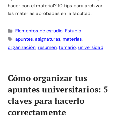
hacer con el material? 10 tips para archivar
las materias aprobadas en la facultad.
Categorías
Elementos de estudio
,
Estudio
Etiquetas
apuntes
,
asignaturas
,
materias
,
organización
,
resumen
,
temario
,
universidad
Cómo organizar tus
apuntes universitarios: 5
claves para hacerlo
correctamente