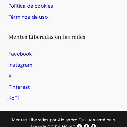
Política de cookies
Términos de uso
Mentes Liberadas en las redes
Facebook
Instagram
X
Pinterest
KoFi
Mentes Liberadas
por
Alejandro De Luca
está bajo