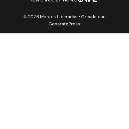
licencia
CC BY-NC 4.0
© 2026 Mentes Liberadas
• Creado con
GeneratePress