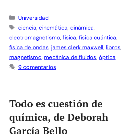
Categorías
Universidad
Etiquetas
ciencia
,
cinemática
,
dinámica
,
electromagnetismo
,
física
,
física cuántica
,
física de ondas
,
james clerk maxwell
,
libros
,
magnetismo
,
mecánica de fluidos
,
óptica
9 comentarios
Todo es cuestión de
química, de Deborah
García Bello