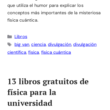
que utiliza el humor para explicar los
conceptos más importantes de la misteriosa
física cuántica.
Categorías
Libros
Etiquetas
big van
,
ciencia
,
divulgación
,
divulgación
científica
,
física
,
física cuántica
13 libros gratuitos de
física para la
universidad