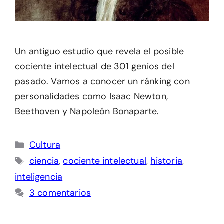
Un antiguo estudio que revela el posible
cociente intelectual de 301 genios del
pasado. Vamos a conocer un ránking con
personalidades como Isaac Newton,
Beethoven y Napoleón Bonaparte.
Categorías
Cultura
Etiquetas
ciencia
,
cociente intelectual
,
historia
,
inteligencia
3 comentarios