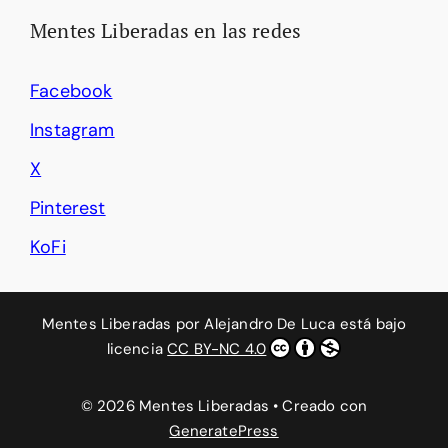
Mentes Liberadas en las redes
Facebook
Instagram
X
Pinterest
KoFi
Mentes Liberadas
por
Alejandro De Luca
está bajo
licencia
CC BY-NC 4.0
© 2026 Mentes Liberadas
• Creado con
GeneratePress