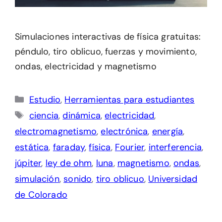
Simulaciones interactivas de física gratuitas:
péndulo, tiro oblicuo, fuerzas y movimiento,
ondas, electricidad y magnetismo
Categorías
Estudio
,
Herramientas para estudiantes
Etiquetas
ciencia
,
dinámica
,
electricidad
,
electromagnetismo
,
electrónica
,
energía
,
estática
,
faraday
,
física
,
Fourier
,
interferencia
,
júpiter
,
ley de ohm
,
luna
,
magnetismo
,
ondas
,
simulación
,
sonido
,
tiro oblicuo
,
Universidad
de Colorado