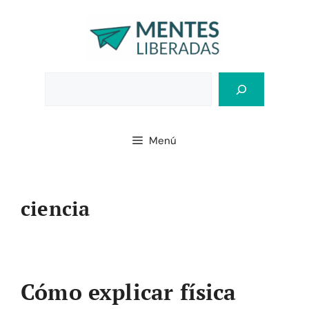
Saltar
al
contenido
Bus
Menú
ciencia
Cómo explicar física