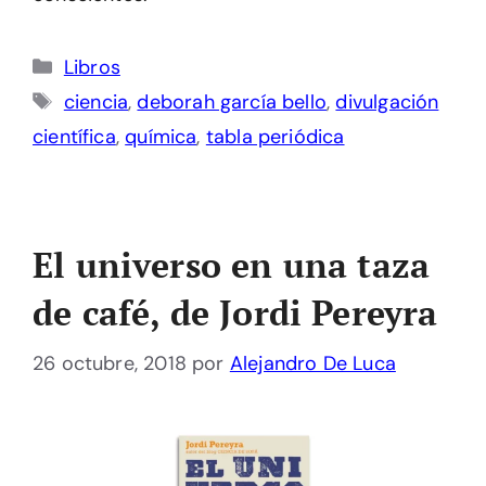
Categorías
Libros
Etiquetas
ciencia
,
deborah garcía bello
,
divulgación
científica
,
química
,
tabla periódica
El universo en una taza
de café, de Jordi Pereyra
26 octubre, 2018
por
Alejandro De Luca