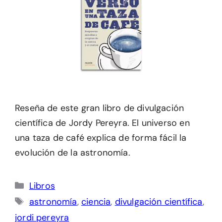
Reseña de este gran libro de divulgación
científica de Jordy Pereyra. El universo en
una taza de café explica de forma fácil la
evolución de la astronomía.
Categorías
Libros
Etiquetas
astronomía
,
ciencia
,
divulgación científica
,
jordi pereyra