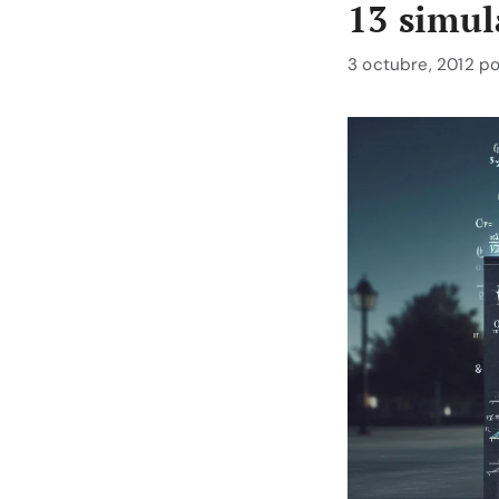
13 simul
3 octubre, 2012
p