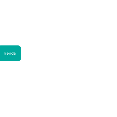
Bus
Tienda