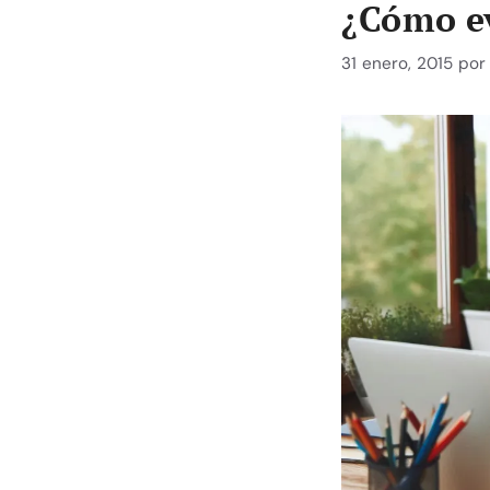
¿Cómo ev
31 enero, 2015
po