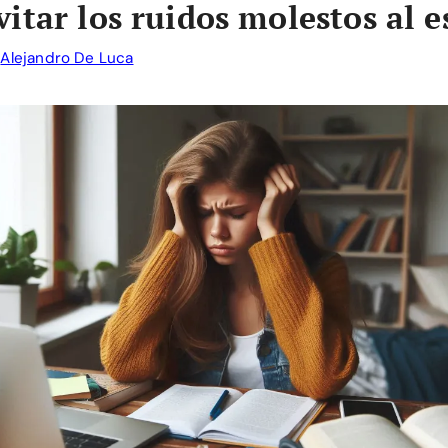
itar los ruidos molestos al e
r
Alejandro De Luca