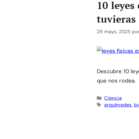
10 leyes 
tuvieras
29 mayo, 2025
po
Descubre 10 ley
que nos rodea.
Categorías
Ciencia
Etiquetas
arquímedes
,
bi