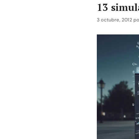
13 simul
3 octubre, 2012
p