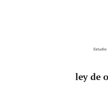
Saltar
al
contenido
Estudio
ley de