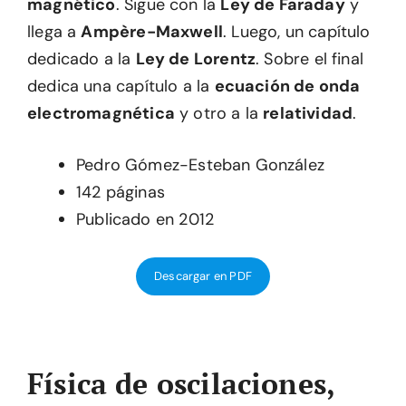
magnético
. Sigue con la
Ley de Faraday
y
llega a
Ampère-Maxwell
. Luego, un capítulo
dedicado a la
Ley de Lorentz
. Sobre el final
dedica una capítulo a la
ecuación de onda
electromagnética
y otro a la
relatividad
.
Pedro Gómez-Esteban González
142 páginas
Publicado en 2012
Descargar en PDF
Física de oscilaciones,