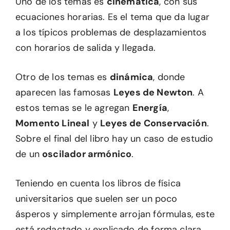
Uno de los temas es
cinemática
, con sus
ecuaciones horarias. Es el tema que da lugar
a los típicos problemas de desplazamientos
con horarios de salida y llegada.
Otro de los temas es
dinámica
, donde
aparecen las famosas
Leyes de Newton
. A
estos temas se le agregan
Energía
,
Momento Lineal
y
Leyes de Conservación
.
Sobre el final del libro hay un caso de estudio
de un
oscilador armónico
.
Teniendo en cuenta los libros de física
universitarios que suelen ser un poco
ásperos y simplemente arrojan fórmulas, este
está redactado y explicado de forma clara.