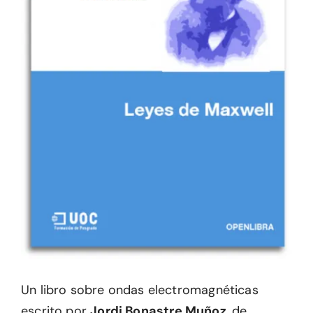
Un libro sobre ondas electromagnéticas
escrito por
Jordi Bonastre Muñoz
, de