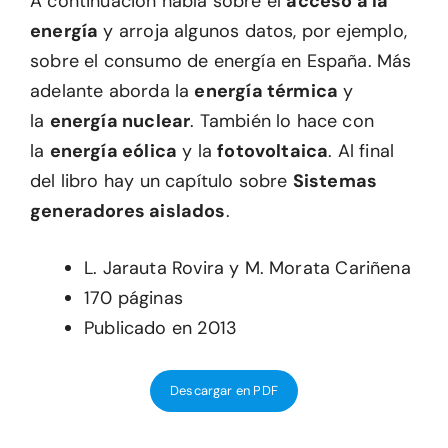
A continuación habla sobre el
acceso a la
energía
y arroja algunos datos, por ejemplo,
sobre el consumo de energía en España. Más
adelante aborda la
energía térmica
y
la
energía nuclear
. También lo hace con
la
energía eólica
y la
fotovoltaica
. Al final
del libro hay un capítulo sobre
Sistemas
generadores aislados
.
L. Jarauta Rovira y M. Morata Cariñena
170 páginas
Publicado en 2013
Descargar en PDF