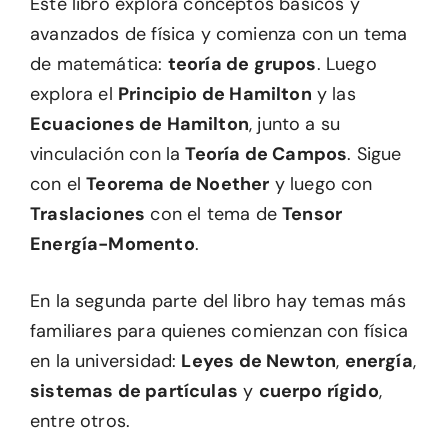
Este libro explora conceptos básicos y
avanzados de física y comienza con un tema
de matemática:
teoría de grupos
. Luego
explora el
Principio de Hamilton
y las
Ecuaciones de Hamilton
, junto a su
vinculación con la
Teoría de Campos
. Sigue
con el
Teorema de Noether
y luego con
Traslaciones
con el tema de
Tensor
Energía-Momento
.
En la segunda parte del libro hay temas más
familiares para quienes comienzan con física
en la universidad:
Leyes de Newton
,
energía
,
sistemas de partículas
y
cuerpo rígido
,
entre otros.