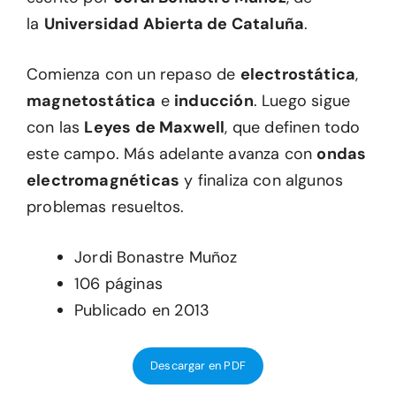
la
Universidad Abierta de Cataluña
.
Comienza con un repaso de
electrostática
,
magnetostática
e
inducción
. Luego sigue
con las
Leyes de Maxwell
, que definen todo
este campo. Más adelante avanza con
ondas
electromagnéticas
y finaliza con algunos
problemas resueltos.
Jordi Bonastre Muñoz
106 páginas
Publicado en 2013
Descargar en PDF