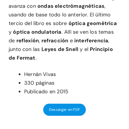
avanza con
ondas electrómagnéticas
,
usando de base todo lo anterior. El último
tercio del libro es sobre
óptica geométrica
y
óptica ondulatoria
. Allí se ven los temas
de
reflexión
,
refracción
e
interferencia
,
junto con las
Leyes de Snell
y el
Principio
de Fermat
.
Hernán Vivas
330 páginas
Publicado en 2015
Descargar en PDF