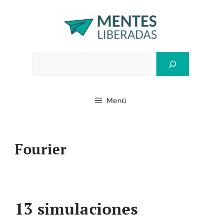
Saltar
al
contenido
Bus
Menú
Fourier
13 simulaciones