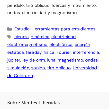
péndulo, tiro oblicuo, fuerzas y movimiento,
ondas, electricidad y magnetismo
Categorías
Estudio
,
Herramientas para estudiantes
Etiquetas
ciencia
,
dinámica
,
electricidad
,
electromagnetismo
,
electrónica
,
energía
,
estática
,
faraday
,
física
,
Fourier
,
interferencia
,
júpiter
,
ley de ohm
,
luna
,
magnetismo
,
ondas
,
simulación
,
sonido
,
tiro oblicuo
,
Universidad
de Colorado
Sobre Mentes Liberadas