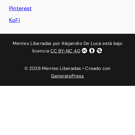
Pinterest
KoFi
Mentes Liberadas
por
Alejandro De Luca
está bajo
licencia
CC BY-NC 4.0
© 2026 Mentes Liberadas
• Creado con
GeneratePress