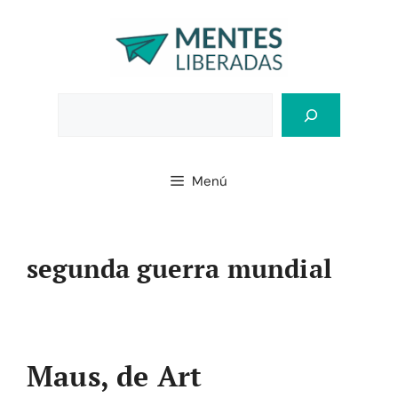
Saltar
al
contenido
Bus
Menú
segunda guerra mundial
Maus, de Art