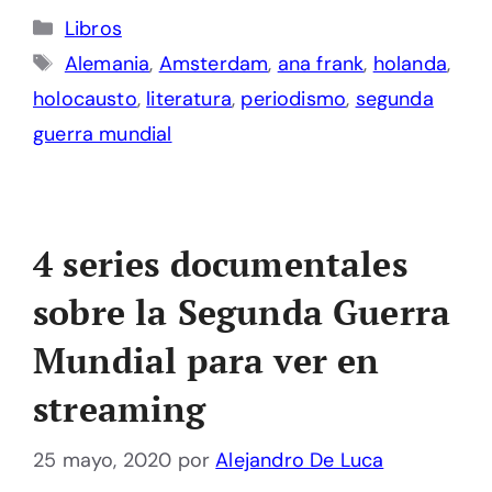
Categorías
Libros
Etiquetas
Alemania
,
Amsterdam
,
ana frank
,
holanda
,
holocausto
,
literatura
,
periodismo
,
segunda
guerra mundial
4 series documentales
sobre la Segunda Guerra
Mundial para ver en
streaming
25 mayo, 2020
por
Alejandro De Luca