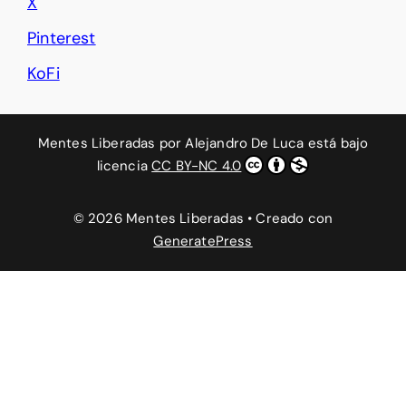
X
Pinterest
KoFi
Mentes Liberadas
por
Alejandro De Luca
está bajo
licencia
CC BY-NC 4.0
© 2026 Mentes Liberadas
• Creado con
GeneratePress