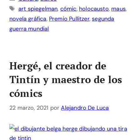
Etiquetas
art spiegelman
,
cómic
,
holocausto
,
maus
,
novela gráfica
,
Premio Pullitzer
,
segunda
guerra mundial
Hergé, el creador de
Tintín y maestro de los
cómics
22 marzo, 2021
por
Alejandro De Luca