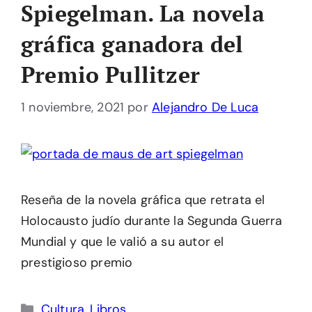
Spiegelman. La novela
gráfica ganadora del
Premio Pullitzer
1 noviembre, 2021
por
Alejandro De Luca
Reseña de la novela gráfica que retrata el
Holocausto judío durante la Segunda Guerra
Mundial y que le valió a su autor el
prestigioso premio
Categorías
Cultura
,
Libros