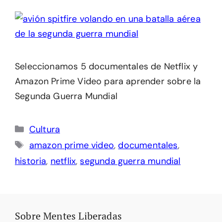
Seleccionamos 5 documentales de Netflix y
Amazon Prime Video para aprender sobre la
Segunda Guerra Mundial
Categorías
Cultura
Etiquetas
amazon prime video
,
documentales
,
historia
,
netflix
,
segunda guerra mundial
Sobre Mentes Liberadas