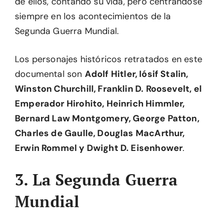
de ellos, contando su vida, pero centrándose
siempre en los acontecimientos de la
Segunda Guerra Mundial.
Los personajes históricos retratados en este
documental son
Adolf Hitler, Iósif Stalin,
Winston Churchill, Franklin D. Roosevelt, el
Emperador Hirohito, Heinrich Himmler,
Bernard Law Montgomery, George Patton,
Charles de Gaulle, Douglas MacArthur,
Erwin Rommel y Dwight D. Eisenhower
.
3. La Segunda Guerra
Mundial