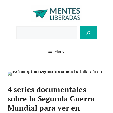
Saltar
al
contenido
Bus
Menú
4 series documentales
sobre la Segunda Guerra
Mundial para ver en