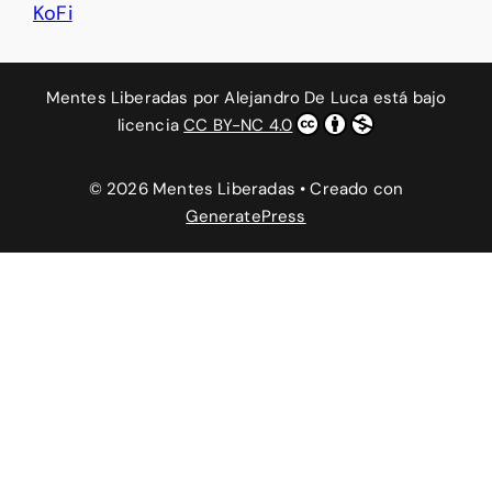
KoFi
Mentes Liberadas
por
Alejandro De Luca
está bajo
licencia
CC BY-NC 4.0
© 2026 Mentes Liberadas
• Creado con
GeneratePress