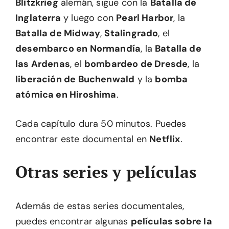
Blitzkrieg
alemán, sigue con la
Batalla de
Inglaterra
y luego con
Pearl Harbor
, la
Batalla de Midway
,
Stalingrado
, el
desembarco en Normandía
, la
Batalla de
las Ardenas
, el
bombardeo de Dresde
, la
liberación de Buchenwald
y la
bomba
atómica en Hiroshima
.
Cada capítulo dura 50 minutos. Puedes
encontrar este documental en
Netflix
.
Otras series y películas
Además de estas series documentales,
puedes encontrar algunas
películas sobre la