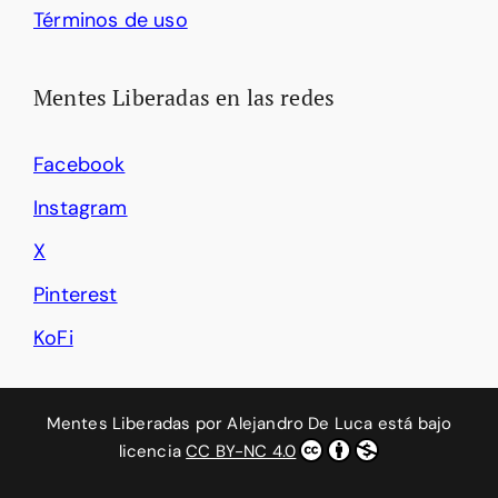
Términos de uso
Mentes Liberadas en las redes
Facebook
Instagram
X
Pinterest
KoFi
Mentes Liberadas
por
Alejandro De Luca
está bajo
licencia
CC BY-NC 4.0