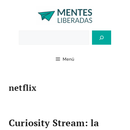
Saltar
al
contenido
Bus
Menú
netflix
Curiosity Stream: la