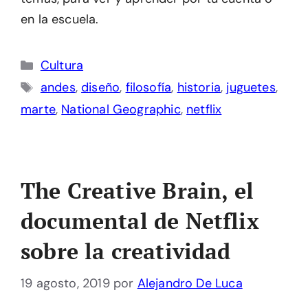
en la escuela.
Categorías
Cultura
Etiquetas
andes
,
diseño
,
filosofía
,
historia
,
juguetes
,
marte
,
National Geographic
,
netflix
The Creative Brain, el
documental de Netflix
sobre la creatividad
19 agosto, 2019
por
Alejandro De Luca