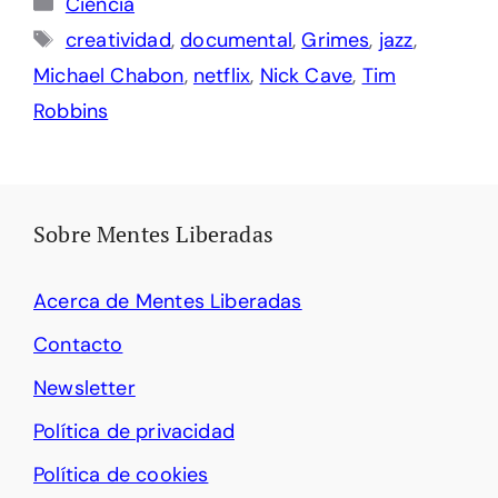
Ciencia
Etiquetas
creatividad
,
documental
,
Grimes
,
jazz
,
Michael Chabon
,
netflix
,
Nick Cave
,
Tim
Robbins
Sobre Mentes Liberadas
Acerca de Mentes Liberadas
Contacto
Newsletter
Política de privacidad
Política de cookies