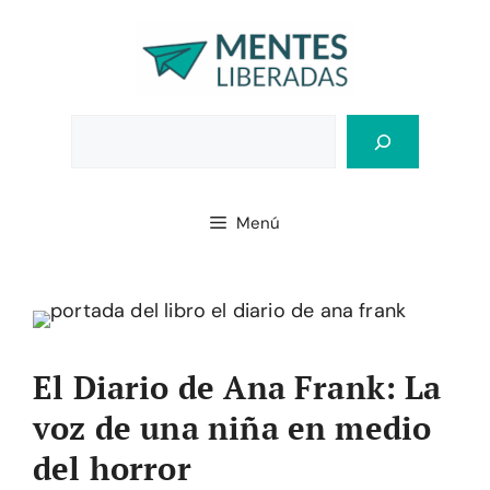
Saltar
al
contenido
Bus
Menú
El Diario de Ana Frank: La
voz de una niña en medio
del horror