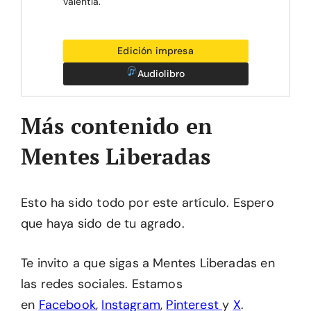
valentía.
Edición impresa
Audiolibro
Más contenido en
Mentes Liberadas
Esto ha sido todo por este artículo. Espero
que haya sido de tu agrado.
Te invito a que sigas a Mentes Liberadas en
las redes sociales. Estamos
en
Facebook
,
Instagram
,
Pinterest
y
X
.