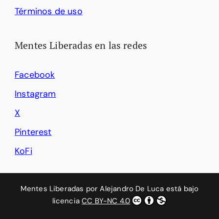
Términos de uso
Mentes Liberadas en las redes
Facebook
Instagram
X
Pinterest
KoFi
Mentes Liberadas
por
Alejandro De Luca
está bajo
licencia
CC BY-NC 4.0