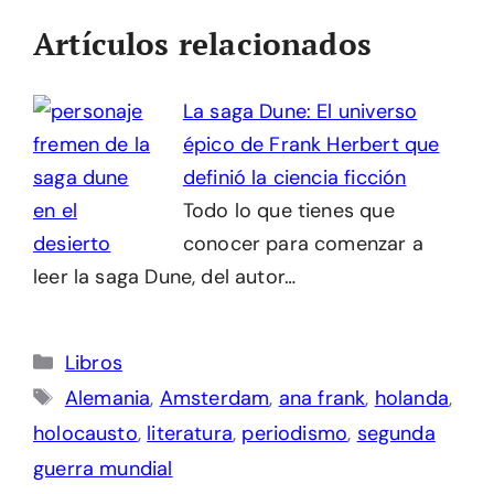
Artículos relacionados
La saga Dune: El universo
épico de Frank Herbert que
definió la ciencia ficción
Todo lo que tienes que
conocer para comenzar a
leer la saga Dune, del autor…
Categorías
Libros
Etiquetas
Alemania
,
Amsterdam
,
ana frank
,
holanda
,
holocausto
,
literatura
,
periodismo
,
segunda
guerra mundial