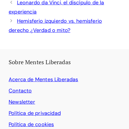
Leonardo da Vinci, el discípulo de la
experiencia
Hemisferio izquierdo vs. hemisferio
derecho ¿Verdad o mito?
Sobre Mentes Liberadas
Acerca de Mentes Liberadas
Contacto
Newsletter
Política de privacidad
Política de cookies