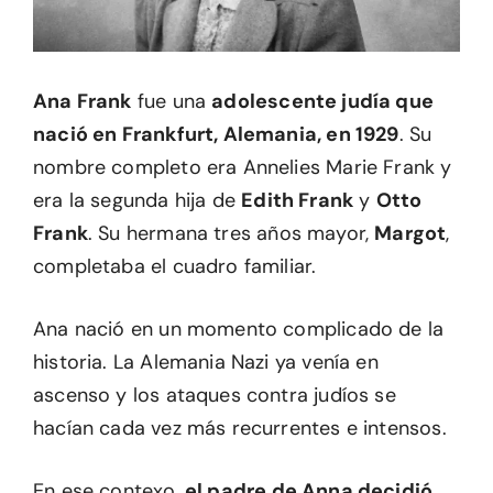
Ana Frank
fue una
adolescente judía que
nació en Frankfurt, Alemania, en 1929
. Su
nombre completo era Annelies Marie Frank y
era la segunda hija de
Edith Frank
y
Otto
Frank
. Su hermana tres años mayor,
Margot
,
completaba el cuadro familiar.
Ana nació en un momento complicado de la
historia. La Alemania Nazi ya venía en
ascenso y los ataques contra judíos se
hacían cada vez más recurrentes e intensos.
En ese contexo,
el padre de Anna decidió