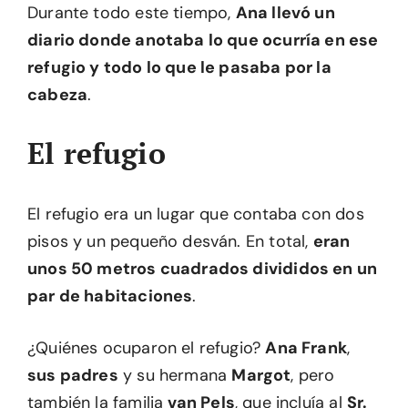
Durante todo este tiempo,
Ana llevó un
diario donde anotaba lo que ocurría en ese
refugio y todo lo que le pasaba por la
cabeza
.
El refugio
El refugio era un lugar que contaba con dos
pisos y un pequeño desván. En total,
eran
unos 50 metros cuadrados divididos en un
par de habitaciones
.
¿Quiénes ocuparon el refugio?
Ana Frank
,
sus padres
y su hermana
Margot
, pero
también la familia
van Pels
, que incluía al
Sr.