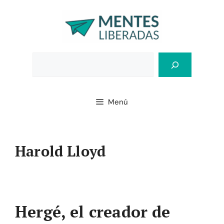
Saltar
al
contenido
Bus
Menú
Harold Lloyd
Hergé, el creador de