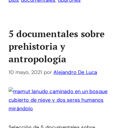
plus
,
documentales
,
tiburones
5 documentales sobre
prehistoria y
antropología
10 mayo, 2021
por
Alejandro De Luca
Selección de 5 documentales sobre