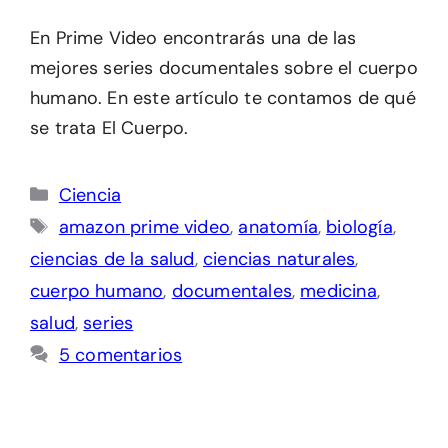
En Prime Video encontrarás una de las
mejores series documentales sobre el cuerpo
humano. En este artículo te contamos de qué
se trata El Cuerpo.
Categorías
Ciencia
Etiquetas
amazon prime video
,
anatomía
,
biología
,
ciencias de la salud
,
ciencias naturales
,
cuerpo humano
,
documentales
,
medicina
,
salud
,
series
5 comentarios