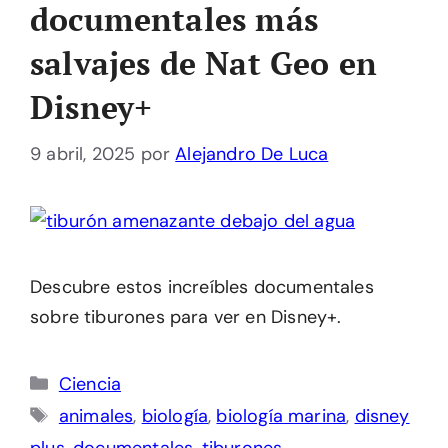
documentales más
salvajes de Nat Geo en
Disney+
9 abril, 2025
por
Alejandro De Luca
Descubre estos increíbles documentales
sobre tiburones para ver en Disney+.
Categorías
Ciencia
Etiquetas
animales
,
biología
,
biología marina
,
disney