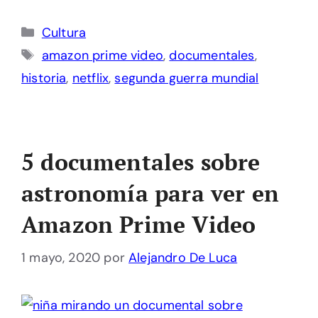
Categorías
Cultura
Etiquetas
amazon prime video
,
documentales
,
historia
,
netflix
,
segunda guerra mundial
5 documentales sobre
astronomía para ver en
Amazon Prime Video
1 mayo, 2020
por
Alejandro De Luca