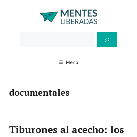
Saltar
al
contenido
Bus
Menú
documentales
Tiburones al acecho: los