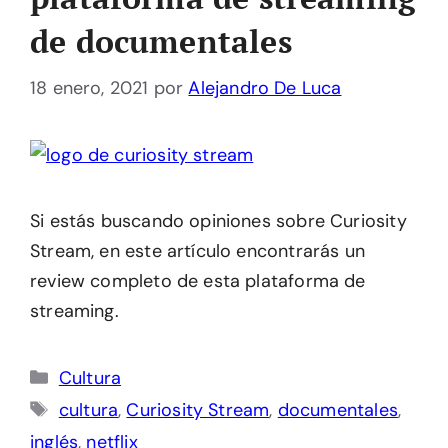
de documentales
18 enero, 2021
por
Alejandro De Luca
Si estás buscando opiniones sobre Curiosity
Stream, en este artículo encontrarás un
review completo de esta plataforma de
streaming.
Categorías
Cultura
Etiquetas
cultura
,
Curiosity Stream
,
documentales
,
inglés
,
netflix