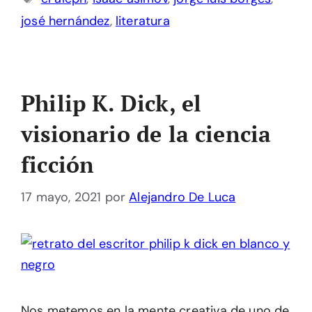
josé hernández
,
literatura
Philip K. Dick, el
visionario de la ciencia
ficción
17 mayo, 2021
por
Alejandro De Luca
Nos metemos en la mente creativa de uno de