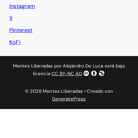
Instagram
X
Pinterest
KoFi
Mentes Liberadas
por
Alejandro De Luca
está bajo
licencia
CC BY-NC 4.0
© 2026 Mentes Liberadas
• Creado con
GeneratePress