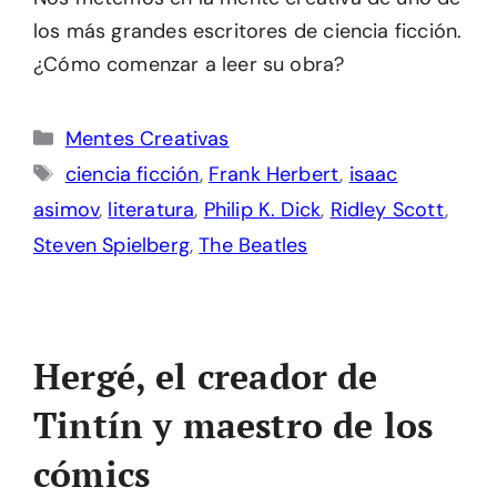
los más grandes escritores de ciencia ficción.
¿Cómo comenzar a leer su obra?
Categorías
Mentes Creativas
Etiquetas
ciencia ficción
,
Frank Herbert
,
isaac
asimov
,
literatura
,
Philip K. Dick
,
Ridley Scott
,
Steven Spielberg
,
The Beatles
Hergé, el creador de
Tintín y maestro de los
cómics