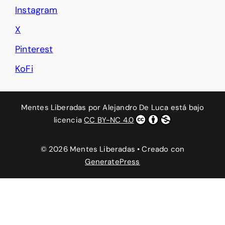
Instagram
X
Pinterest
KoFi
Mentes Liberadas
por
Alejandro De Luca
está bajo
licencia
CC BY-NC 4.0
© 2026 Mentes Liberadas
• Creado con
GeneratePress