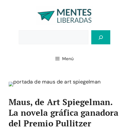
Saltar
al
contenido
Bus
Menú
Maus, de Art Spiegelman.
La novela gráfica ganadora
del Premio Pullitzer