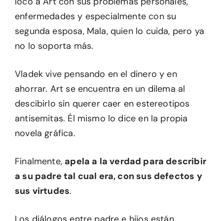
loco a Art con sus problemas personales,
enfermedades y especialmente con su
segunda esposa, Mala, quien lo cuida, pero ya
no lo soporta más.
Vladek vive pensando en el dinero y en
ahorrar. Art se encuentra en un dilema al
descibirlo sin querer caer en estereotipos
antisemitas. Él mismo lo dice en la propia
novela gráfica.
Finalmente,
apela a la verdad para describir
a su padre tal cual era, con sus defectos y
sus virtudes
.
Los diálogos entre padre e hijos están