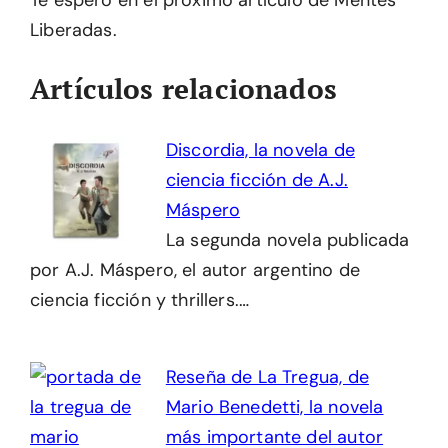
Te espero en el próximo artículo de Mentes
Liberadas.
Artículos relacionados
Discordia, la novela de
ciencia ficción de A.J.
Máspero
La segunda novela publicada
por A.J. Máspero, el autor argentino de
ciencia ficción y thrillers.…
Reseña de La Tregua, de
Mario Benedetti, la novela
más importante del autor