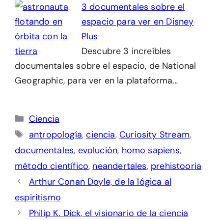
3 documentales sobre el
espacio para ver en Disney
Plus
Descubre 3 increíbles
documentales sobre el espacio, de National
Geographic, para ver en la plataforma…
Categorías
Ciencia
Etiquetas
antropología
,
ciencia
,
Curiosity Stream
,
documentales
,
evolución
,
homo sapiens
,
método científico
,
neandertales
,
prehistooria
Arthur Conan Doyle, de la lógica al
espiritismo
Philip K. Dick, el visionario de la ciencia