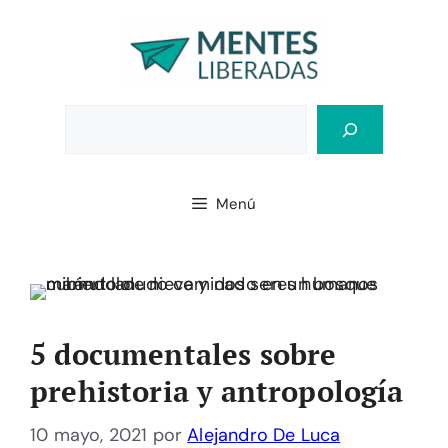
Saltar
al
contenido
Bus
Menú
5 documentales sobre
prehistoria y antropología
10 mayo, 2021
por
Alejandro De Luca