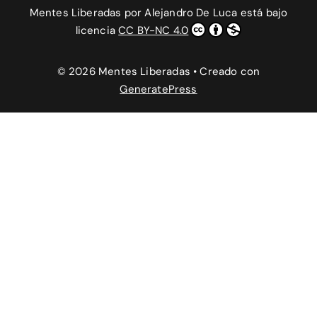
Mentes Liberadas
por
Alejandro De Luca
está bajo
licencia
CC BY-NC 4.0
© 2026 Mentes Liberadas
• Creado con
GeneratePress