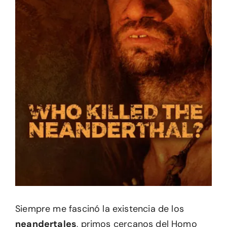
Siempre me fascinó la existencia de los
neandertales
, primos cercanos del Homo