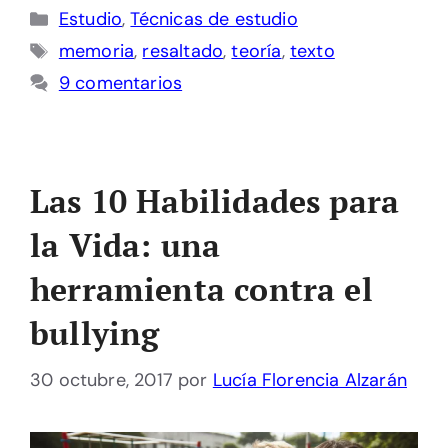
Categorías
Estudio
,
Técnicas de estudio
Etiquetas
memoria
,
resaltado
,
teoría
,
texto
9 comentarios
Las 10 Habilidades para
la Vida: una
herramienta contra el
bullying
30 octubre, 2017
por
Lucía Florencia Alzarán