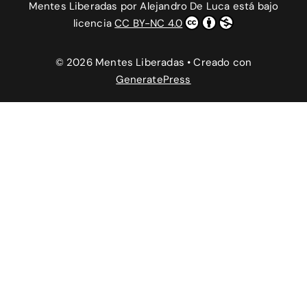
Mentes Liberadas
por
Alejandro De Luca
está bajo
licencia
CC BY-NC 4.0
© 2026 Mentes Liberadas
• Creado con
GeneratePress