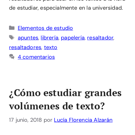
de estudiar, especialmente en la universidad.
Categorías
Elementos de estudio
Etiquetas
apuntes
,
librería
,
papelería
,
resaltador
,
resaltadores
,
texto
4 comentarios
¿Cómo estudiar grandes
volúmenes de texto?
17 junio, 2018
por
Lucía Florencia Alzarán