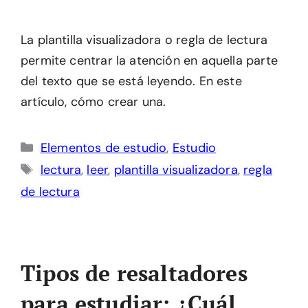
La plantilla visualizadora o regla de lectura
permite centrar la atención en aquella parte
del texto que se está leyendo. En este
artículo, cómo crear una.
Categorías
Elementos de estudio
,
Estudio
Etiquetas
lectura
,
leer
,
plantilla visualizadora
,
regla
de lectura
Tipos de resaltadores
para estudiar: ¿Cuál