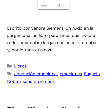
Escrito por Sandra Siemens, Un nudo en la
garganta es un libro para niños que invita a
reflexionar sobre lo que nos hace diferentes
y, por lo tanto, únicos.
Categorías
Libros
Etiquetas
educación emocional
,
emociones
,
Eugenia
Nobati
,
sandra siemens