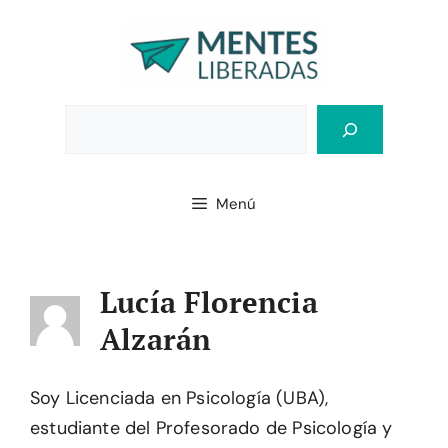
Saltar
al
contenido
Bus
Menú
Lucía Florencia
Alzarán
Soy Licenciada en Psicología (UBA),
estudiante del Profesorado de Psicología y