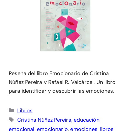
Reseña del libro Emocionario de Cristina
Núñez Pereira y Rafael R. Valcárcel. Un libro
para identificar y descubrir las emociones.
Categorías
Libros
Etiquetas
Cristina Núñez Pereira
,
educación
emocional
,
emocionario
,
emociones
,
libros
,