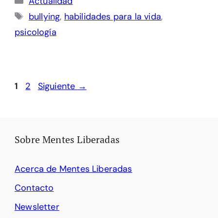
Actualidad
Etiquetas
bullying
,
habilidades para la vida
,
psicología
Página
Página
1
2
Siguiente
→
Sobre Mentes Liberadas
Acerca de Mentes Liberadas
Contacto
Newsletter