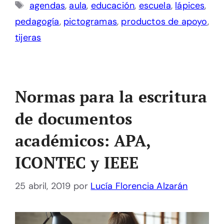
Etiquetas
agendas
,
aula
,
educación
,
escuela
,
lápices
,
pedagogía
,
pictogramas
,
productos de apoyo
,
tijeras
Normas para la escritura
de documentos
académicos: APA,
ICONTEC y IEEE
25 abril, 2019
por
Lucía Florencia Alzarán