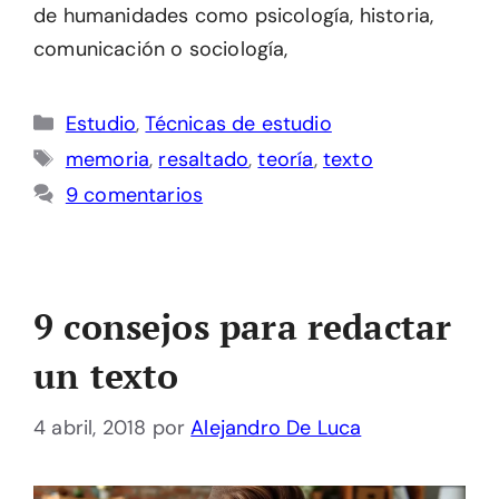
de humanidades como psicología, historia,
comunicación o sociología,
Categorías
Estudio
,
Técnicas de estudio
Etiquetas
memoria
,
resaltado
,
teoría
,
texto
9 comentarios
9 consejos para redactar
un texto
4 abril, 2018
por
Alejandro De Luca