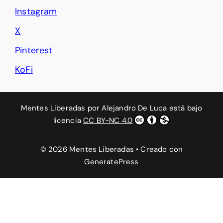
Instagram
X
Pinterest
KoFi
Mentes Liberadas
por
Alejandro De Luca
está bajo
licencia
CC BY-NC 4.0
© 2026 Mentes Liberadas
• Creado con
GeneratePress