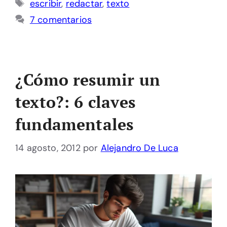
Etiquetas
escribir
,
redactar
,
texto
7 comentarios
¿Cómo resumir un
texto?: 6 claves
fundamentales
14 agosto, 2012
por
Alejandro De Luca