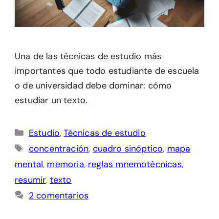
Una de las técnicas de estudio más
importantes que todo estudiante de escuela
o de universidad debe dominar: cómo
estudiar un texto.
Categorías
Estudio
,
Técnicas de estudio
Etiquetas
concentración
,
cuadro sinóptico
,
mapa
mental
,
memoria
,
reglas mnemotécnicas
,
resumir
,
texto
2 comentarios