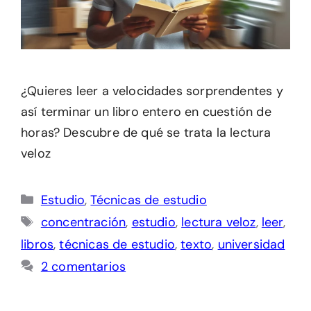
¿Quieres leer a velocidades sorprendentes y
así terminar un libro entero en cuestión de
horas? Descubre de qué se trata la lectura
veloz
Categorías
Estudio
,
Técnicas de estudio
Etiquetas
concentración
,
estudio
,
lectura veloz
,
leer
,
libros
,
técnicas de estudio
,
texto
,
universidad
2 comentarios