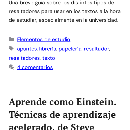
Una breve guía sobre los distintos tipos de
resaltadores para usar en los textos a la hora
de estudiar, especialmente en la universidad.
Categorías
Elementos de estudio
Etiquetas
apuntes
,
librería
,
papelería
,
resaltador
,
resaltadores
,
texto
4 comentarios
Aprende como Einstein.
Técnicas de aprendizaje
acelerado, de Steve