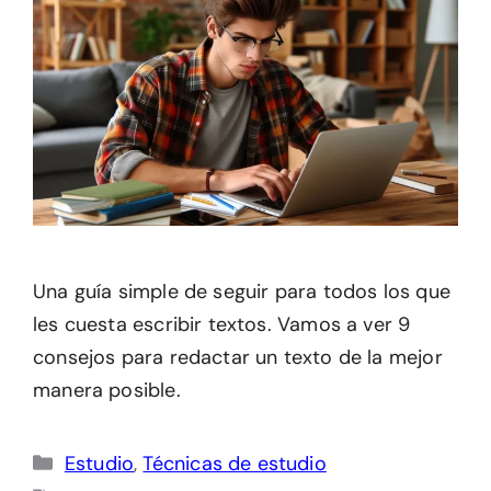
Una guía simple de seguir para todos los que
les cuesta escribir textos. Vamos a ver 9
consejos para redactar un texto de la mejor
manera posible.
Categorías
Estudio
,
Técnicas de estudio