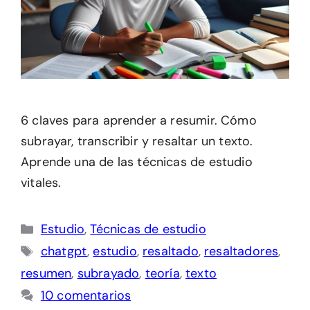
6 claves para aprender a resumir. Cómo
subrayar, transcribir y resaltar un texto.
Aprende una de las técnicas de estudio
vitales.
Categorías
Estudio
,
Técnicas de estudio
Etiquetas
chatgpt
,
estudio
,
resaltado
,
resaltadores
,
resumen
,
subrayado
,
teoría
,
texto
10 comentarios