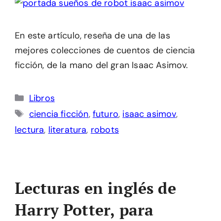
En este artículo, reseña de una de las
mejores colecciones de cuentos de ciencia
ficción, de la mano del gran Isaac Asimov.
Categorías
Libros
Etiquetas
ciencia ficción
,
futuro
,
isaac asimov
,
lectura
,
literatura
,
robots
Lecturas en inglés de
Harry Potter, para