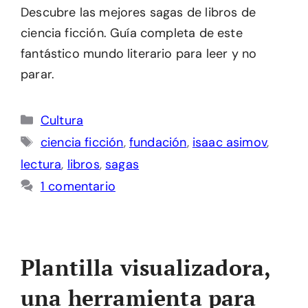
Descubre las mejores sagas de libros de
ciencia ficción. Guía completa de este
fantástico mundo literario para leer y no
parar.
Categorías
Cultura
Etiquetas
ciencia ficción
,
fundación
,
isaac asimov
,
lectura
,
libros
,
sagas
1 comentario
Plantilla visualizadora,
una herramienta para