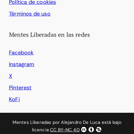
Política de cookies
Términos de uso
Mentes Liberadas en las redes
Facebook
Instagram
X
Pinterest
KoFi
Mentes Liberadas
por
Alejandro De Luca
está bajo
licencia
CC BY-NC 4.0