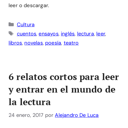
leer o descargar.
Categorías
Cultura
Etiquetas
cuentos
,
ensayos
,
inglés
,
lectura
,
leer
,
libros
,
novelas
,
poesía
,
teatro
6 relatos cortos para leer
y entrar en el mundo de
la lectura
24 enero, 2017
por
Alejandro De Luca