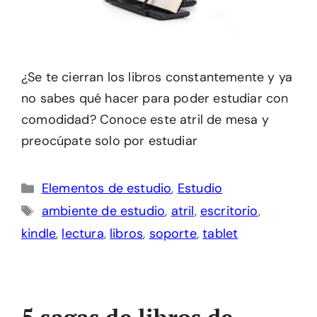
¿Se te cierran los libros constantemente y ya
no sabes qué hacer para poder estudiar con
comodidad? Conoce este atril de mesa y
preocúpate solo por estudiar
Categorías
Elementos de estudio
,
Estudio
Etiquetas
ambiente de estudio
,
atril
,
escritorio
,
kindle
,
lectura
,
libros
,
soporte
,
tablet