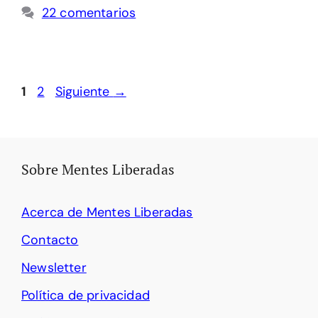
22 comentarios
Página
Página
1
2
Siguiente
→
Sobre Mentes Liberadas
Acerca de Mentes Liberadas
Contacto
Newsletter
Política de privacidad