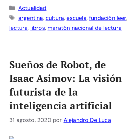
Categorías
Actualidad
Etiquetas
argentina
,
cultura
,
escuela
,
fundación leer
,
lectura
,
libros
,
maratón nacional de lectura
Sueños de Robot, de
Isaac Asimov: La visión
futurista de la
inteligencia artificial
31 agosto, 2020
por
Alejandro De Luca