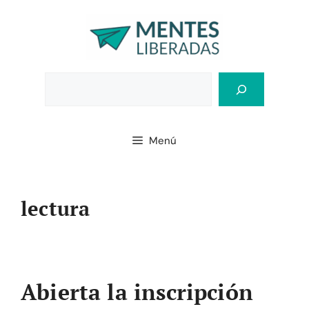
Saltar
al
contenido
Bus
Menú
lectura
Abierta la inscripción