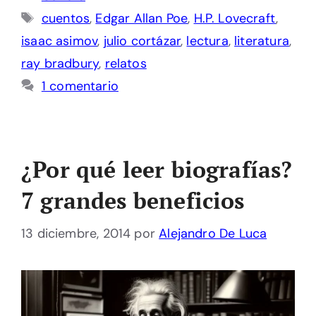
Etiquetas
cuentos
,
Edgar Allan Poe
,
H.P. Lovecraft
,
isaac asimov
,
julio cortázar
,
lectura
,
literatura
,
ray bradbury
,
relatos
1 comentario
¿Por qué leer biografías?
7 grandes beneficios
13 diciembre, 2014
por
Alejandro De Luca