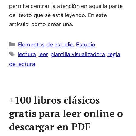
permite centrar la atención en aquella parte
del texto que se está leyendo. En este
artículo, cómo crear una.
Categorías
Elementos de estudio
,
Estudio
Etiquetas
lectura
,
leer
,
plantilla visualizadora
,
regla
de lectura
+100 libros clásicos
gratis para leer online o
descargar en PDF