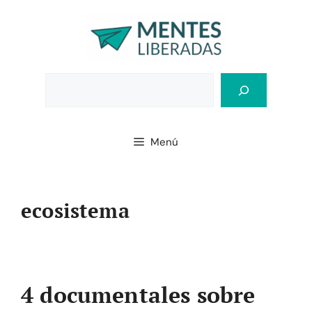
Saltar
al
contenido
Bus
Menú
ecosistema
4 documentales sobre