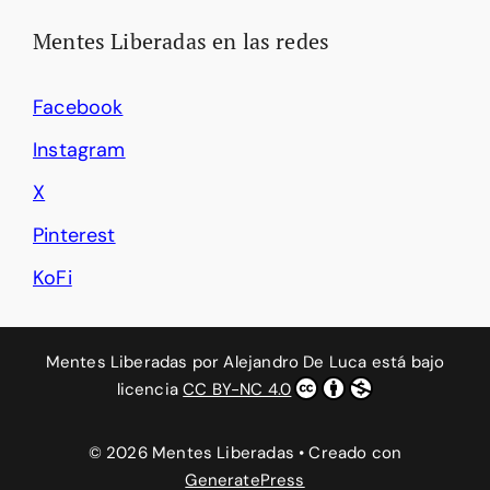
Mentes Liberadas en las redes
Facebook
Instagram
X
Pinterest
KoFi
Mentes Liberadas
por
Alejandro De Luca
está bajo
licencia
CC BY-NC 4.0
© 2026 Mentes Liberadas
• Creado con
GeneratePress