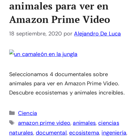
animales para ver en
Amazon Prime Video
18 septiembre, 2020
por
Alejandro De Luca
Seleccionamos 4 documentales sobre
animales para ver en Amazon Prime Video.
Descubre ecosistemas y animales increibles.
Categorías
Ciencia
Etiquetas
amazon prime video
,
animales
,
ciencias
naturales
,
documental
,
ecosistema
,
ingeniería
,